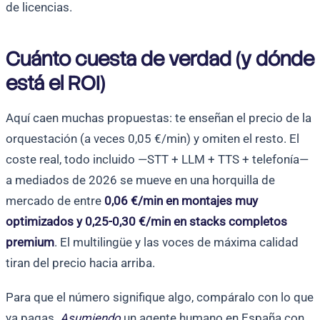
de licencias.
Cuánto cuesta de verdad (y dónde
está el ROI)
Aquí caen muchas propuestas: te enseñan el precio de la
orquestación (a veces 0,05 €/min) y omiten el resto. El
coste real, todo incluido —STT + LLM + TTS + telefonía—
a mediados de 2026 se mueve en una horquilla de
mercado de entre
0,06 €/min en montajes muy
optimizados y 0,25-0,30 €/min en stacks completos
premium
. El multilingüe y las voces de máxima calidad
tiran del precio hacia arriba.
Para que el número signifique algo, compáralo con lo que
ya pagas.
Asumiendo
un agente humano en España con