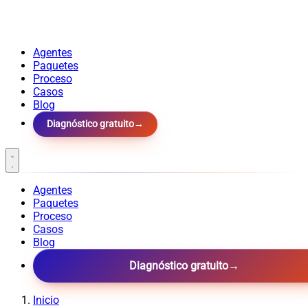
Agentes
Paquetes
Proceso
Casos
Blog
Diagnóstico gratuito
→
Agentes
Paquetes
Proceso
Casos
Blog
Diagnóstico gratuito
→
Inicio