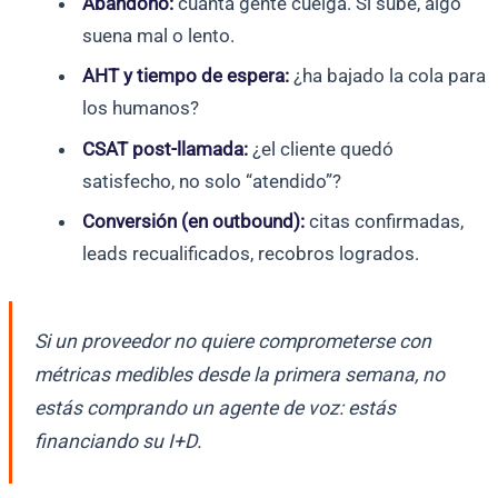
Abandono:
cuánta gente cuelga. Si sube, algo
suena mal o lento.
AHT y tiempo de espera:
¿ha bajado la cola para
los humanos?
CSAT post-llamada:
¿el cliente quedó
satisfecho, no solo “atendido”?
Conversión (en outbound):
citas confirmadas,
leads recualificados, recobros logrados.
Si un proveedor no quiere comprometerse con
métricas medibles desde la primera semana, no
estás comprando un agente de voz: estás
financiando su I+D.