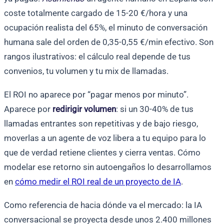
coste totalmente cargado de 15-20 €/hora y una
ocupación realista del 65%, el minuto de conversación
humana sale del orden de 0,35-0,55 €/min efectivo. Son
rangos ilustrativos: el cálculo real depende de tus
convenios, tu volumen y tu mix de llamadas.
El ROI no aparece por “pagar menos por minuto”.
Aparece por
redirigir volumen
: si un 30-40% de tus
llamadas entrantes son repetitivas y de bajo riesgo,
moverlas a un agente de voz libera a tu equipo para lo
que de verdad retiene clientes y cierra ventas. Cómo
modelar ese retorno sin autoengaños lo desarrollamos
en
cómo medir el ROI real de un proyecto de IA
.
Como referencia de hacia dónde va el mercado: la IA
conversacional se proyecta desde unos 2.400 millones