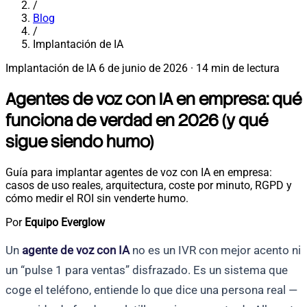
/
Blog
/
Implantación de IA
Implantación de IA
6 de junio de 2026
·
14 min de lectura
Agentes de voz con IA en empresa: qué
funciona de verdad en 2026 (y qué
sigue siendo humo)
Guía para implantar agentes de voz con IA en empresa:
casos de uso reales, arquitectura, coste por minuto, RGPD y
cómo medir el ROI sin venderte humo.
Por
Equipo Everglow
Un
agente de voz con IA
no es un IVR con mejor acento ni
un “pulse 1 para ventas” disfrazado. Es un sistema que
coge el teléfono, entiende lo que dice una persona real —