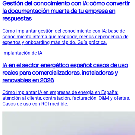
Gestión del conocimiento con IA: cómo convertir
la documentación muerta de tu empresa en
respuestas
Cómo implantar gestión del conocimiento con IA: base de
conocimiento interna que responde, menos dependencia de
expertos y onboarding más rápido. Guía práctica.
Implantación de IA
IA en el sector energético español: casos de uso
reales para comercializadoras, instaladoras y
renovables en 2026
Cómo implantar IA en empresas de energía en España:
atención al cliente, contratación, facturación, O&M y ofertas.
Casos de uso con ROI medible.