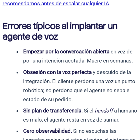
recomendamos antes de escalar cualquier IA
.
Errores típicos al implantar un
agente de voz
Empezar por la conversación abierta
en vez de
por una intención acotada. Muere en semanas.
Obsesión con la voz perfecta
y descuido de la
integración. El cliente perdona una voz un punto
robótica; no perdona que el agente no sepa el
estado de su pedido.
Sin plan de transferencia.
Si el
handoff
a humano
es malo, el agente resta en vez de sumar.
Cero observabilidad.
Si no escuchas las
llamadas reales y ajustas el guion, el sistema se