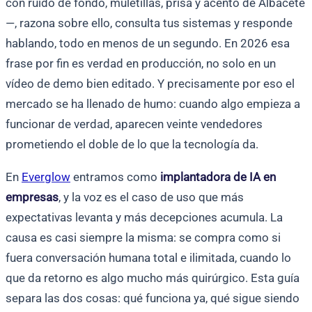
con ruido de fondo, muletillas, prisa y acento de Albacete
—, razona sobre ello, consulta tus sistemas y responde
hablando, todo en menos de un segundo. En 2026 esa
frase por fin es verdad en producción, no solo en un
vídeo de demo bien editado. Y precisamente por eso el
mercado se ha llenado de humo: cuando algo empieza a
funcionar de verdad, aparecen veinte vendedores
prometiendo el doble de lo que la tecnología da.
En
Everglow
entramos como
implantadora de IA en
empresas
, y la voz es el caso de uso que más
expectativas levanta y más decepciones acumula. La
causa es casi siempre la misma: se compra como si
fuera conversación humana total e ilimitada, cuando lo
que da retorno es algo mucho más quirúrgico. Esta guía
separa las dos cosas: qué funciona ya, qué sigue siendo