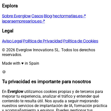
Explora
Sobre Everglow
Casos
Blog
hectormatias.es ↗
iaparaempresarios.es ↗
Legal
Aviso Legal
Política de Privacidad
Política de Cookies
© 2026 Everglow Innovations SL. Todos los derechos
reservados.
Made with ♥ in Spain
🍪
Tu privacidad es importante para nosotros
En
Everglow
utilizamos cookies propias y de terceros para
mejorar tu experiencia, analizar el tráfico y entender qué
contenido te resulta útil. Nos ayuda a seguir mejorando
nuestros servicios de implantación de IA, formación práctica
y acompañamiento a equipos. Puedes gestionar tus