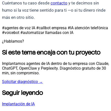
Cuéntanos tu caso desde
contacto
y te decimos sin
humo si la voz tiene sentido para ti —o si tu dinero rinde
más en otro sitio.
#agentes de voz IA
#callbot empresa
#IA atención telefónica
#voicebot
#automatizar llamadas con IA
¿Hablamos?
Si este tema encaja con tu proyecto
Implantamos agentes de IA dentro de tu empresa con Claude,
ChatGPT, OpenClaw y Perplexity. Diagnóstico gratuito de 30
min, sin compromiso.
Solicitar diagnóstico
→
Seguir leyendo
Implantación de IA