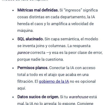
Métricas mal definidas.
Si “ingresos” significa
cosas distintas en cada departamento, la IA
hereda el caos y lo amplifica a velocidad de
máquina.
SQL alucinado.
Sin capa semántica, el modelo
se inventa joins y columnas. La respuesta
parece
correcta —y esa es la peor clase de error,
porque nadie la cuestiona.
Permisos planos.
Conectar la IA con acceso
total a todo es el atajo que acaba en una
filtración. El
gobierno de la IA
no es opcional
aquí.
Datos sucios de origen.
Si tu
warehouse
está
mal, la IA no lo arregla; lo expone. Conviene