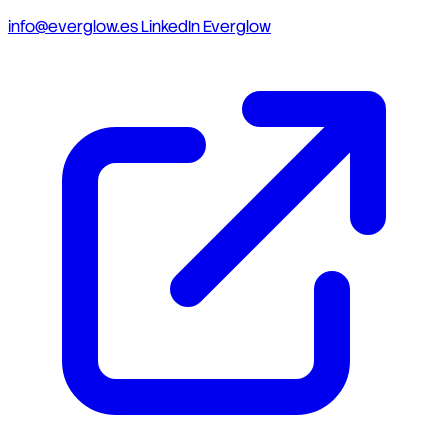
info@everglow.es
LinkedIn Everglow