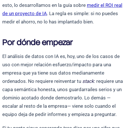
esto, lo desarrollamos en la guía sobre
medir el ROI real
de un proyecto de IA
. La regla es simple: si no puedes
medir el ahorro, no lo has implantado bien.
Por dónde empezar
El análisis de datos con IA es, hoy, uno de los casos de
uso con mejor relación esfuerzo/impacto para una
empresa que ya tiene sus datos medianamente
ordenados. No requiere reinventar tu
stack
: requiere una
capa semántica honesta, unos guardarraíles serios y un
dominio acotado donde demostrarlo. Lo demás —
escalar al resto de la empresa— viene solo cuando el
equipo deja de pedir informes y empieza a preguntar.
Si tu gente sigue esperando tres días por una cifra que