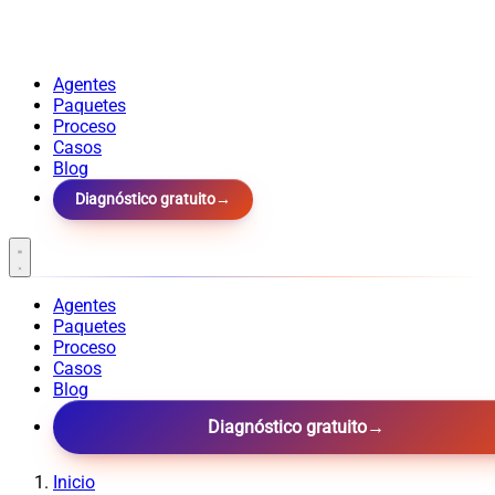
Agentes
Paquetes
Proceso
Casos
Blog
Diagnóstico gratuito
→
Agentes
Paquetes
Proceso
Casos
Blog
Diagnóstico gratuito
→
Inicio