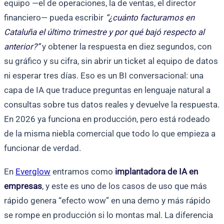
equipo —el de operaciones, la de ventas, el director
financiero— pueda escribir
“¿cuánto facturamos en
Cataluña el último trimestre y por qué bajó respecto al
anterior?”
y obtener la respuesta en diez segundos, con
su gráfico y su cifra, sin abrir un ticket al equipo de datos
ni esperar tres días. Eso es un BI conversacional: una
capa de IA que traduce preguntas en lenguaje natural a
consultas sobre tus datos reales y devuelve la respuesta.
En 2026 ya funciona en producción, pero está rodeado
de la misma niebla comercial que todo lo que empieza a
funcionar de verdad.
En
Everglow
entramos como
implantadora de IA en
empresas
, y este es uno de los casos de uso que más
rápido genera “efecto wow” en una demo y más rápido
se rompe en producción si lo montas mal. La diferencia