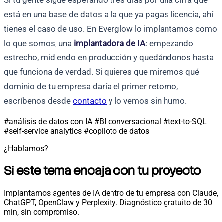
está en una base de datos a la que ya pagas licencia, ahí
tienes el caso de uso. En Everglow lo implantamos como
lo que somos, una
implantadora de IA
: empezando
estrecho, midiendo en producción y quedándonos hasta
que funciona de verdad. Si quieres que miremos qué
dominio de tu empresa daría el primer retorno,
escríbenos desde
contacto
y lo vemos sin humo.
#análisis de datos con IA
#BI conversacional
#text-to-SQL
#self-service analytics
#copiloto de datos
¿Hablamos?
Si este tema encaja con tu proyecto
Implantamos agentes de IA dentro de tu empresa con Claude,
ChatGPT, OpenClaw y Perplexity. Diagnóstico gratuito de 30
min, sin compromiso.