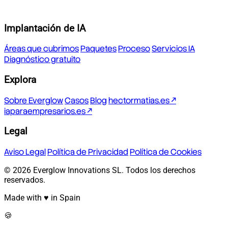
Implantación de IA
Áreas que cubrimos
Paquetes
Proceso
Servicios IA
Diagnóstico gratuito
Explora
Sobre Everglow
Casos
Blog
hectormatias.es ↗
iaparaempresarios.es ↗
Legal
Aviso Legal
Política de Privacidad
Política de Cookies
© 2026 Everglow Innovations SL. Todos los derechos
reservados.
Made with ♥ in Spain
🍪