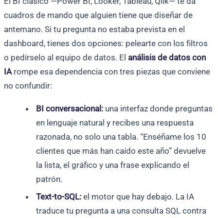
El BI clásico —Power BI, Looker, Tableau, Qlik— te da
cuadros de mando que alguien tiene que diseñar de
antemano. Si tu pregunta no estaba prevista en el
dashboard, tienes dos opciones: pelearte con los filtros
o pedírselo al equipo de datos. El
análisis de datos con
IA
rompe esa dependencia con tres piezas que conviene
no confundir:
BI conversacional:
una interfaz donde preguntas
en lenguaje natural y recibes una respuesta
razonada, no solo una tabla. “Enséñame los 10
clientes que más han caído este año” devuelve
la lista, el gráfico y una frase explicando el
patrón.
Text-to-SQL:
el motor que hay debajo. La IA
traduce tu pregunta a una consulta SQL contra