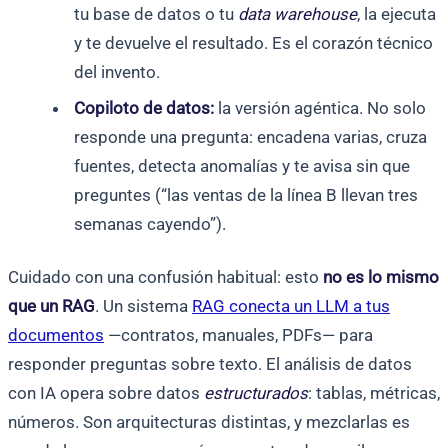
tu base de datos o tu
data warehouse
, la ejecuta
y te devuelve el resultado. Es el corazón técnico
del invento.
Copiloto de datos:
la versión agéntica. No solo
responde una pregunta: encadena varias, cruza
fuentes, detecta anomalías y te avisa sin que
preguntes (“las ventas de la línea B llevan tres
semanas cayendo”).
Cuidado con una confusión habitual: esto
no es lo mismo
que un RAG
. Un sistema
RAG conecta un LLM a tus
documentos
—contratos, manuales, PDFs— para
responder preguntas sobre texto. El análisis de datos
con IA opera sobre datos
estructurados
: tablas, métricas,
números. Son arquitecturas distintas, y mezclarlas es