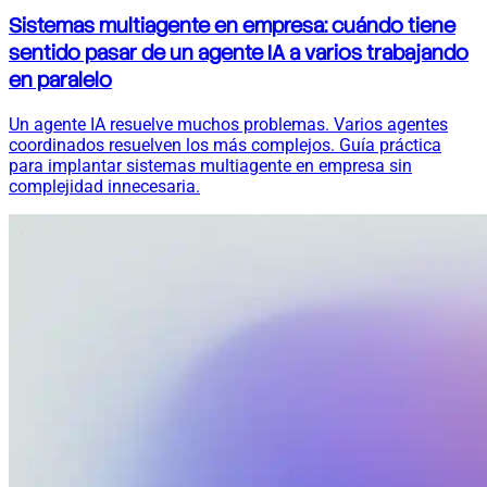
Sistemas multiagente en empresa: cuándo tiene
sentido pasar de un agente IA a varios trabajando
en paralelo
Un agente IA resuelve muchos problemas. Varios agentes
coordinados resuelven los más complejos. Guía práctica
para implantar sistemas multiagente en empresa sin
complejidad innecesaria.