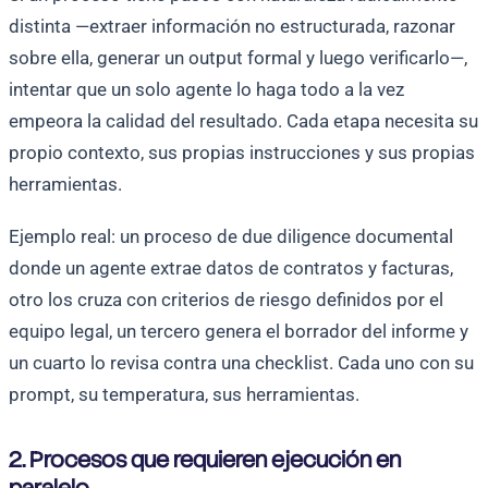
distinta —extraer información no estructurada, razonar
sobre ella, generar un output formal y luego verificarlo—,
intentar que un solo agente lo haga todo a la vez
empeora la calidad del resultado. Cada etapa necesita su
propio contexto, sus propias instrucciones y sus propias
herramientas.
Ejemplo real: un proceso de due diligence documental
donde un agente extrae datos de contratos y facturas,
otro los cruza con criterios de riesgo definidos por el
equipo legal, un tercero genera el borrador del informe y
un cuarto lo revisa contra una checklist. Cada uno con su
prompt, su temperatura, sus herramientas.
2. Procesos que requieren ejecución en
paralelo