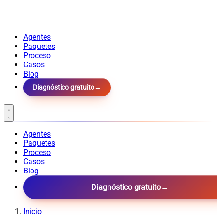
Agentes
Paquetes
Proceso
Casos
Blog
Diagnóstico gratuito
→
Agentes
Paquetes
Proceso
Casos
Blog
Diagnóstico gratuito
→
Inicio