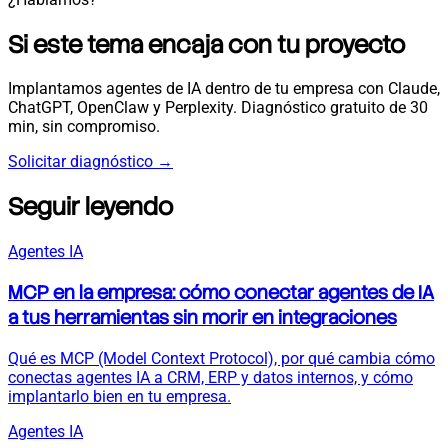
Si este tema encaja con tu proyecto
Implantamos agentes de IA dentro de tu empresa con Claude,
ChatGPT, OpenClaw y Perplexity. Diagnóstico gratuito de 30
min, sin compromiso.
Solicitar diagnóstico
→
Seguir leyendo
Agentes IA
MCP en la empresa: cómo conectar agentes de IA
a tus herramientas sin morir en integraciones
Qué es MCP (Model Context Protocol), por qué cambia cómo
conectas agentes IA a CRM, ERP y datos internos, y cómo
implantarlo bien en tu empresa.
Agentes IA