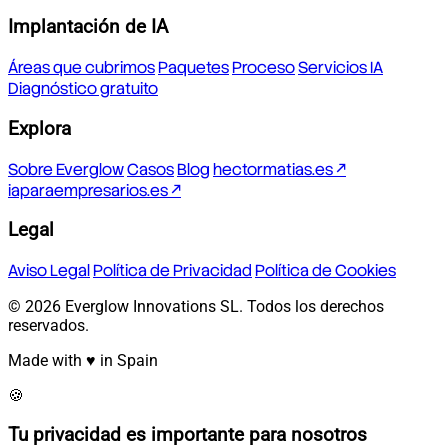
Implantación de IA
Áreas que cubrimos
Paquetes
Proceso
Servicios IA
Diagnóstico gratuito
Explora
Sobre Everglow
Casos
Blog
hectormatias.es ↗
iaparaempresarios.es ↗
Legal
Aviso Legal
Política de Privacidad
Política de Cookies
© 2026 Everglow Innovations SL. Todos los derechos
reservados.
Made with ♥ in Spain
🍪
Tu privacidad es importante para nosotros