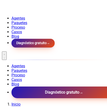
Agentes
Paquetes
Proceso
Casos
Blog
Diagnóstico gratuito
→
Agentes
Paquetes
Proceso
Casos
Blog
Diagnóstico gratuito
→
Inicio