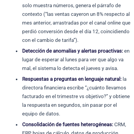
solo muestra números, genera el párrafo de
contexto (“las ventas cayeron un 8% respecto al
mes anterior, arrastradas por el canal online que
perdió conversión desde el día 12, coincidiendo
con el cambio de tarifa”).
Detección de anomalías y alertas proactivas:
en
lugar de esperar al lunes para ver que algo va
mal, el sistema lo detecta el jueves y avisa.
Respuestas a preguntas en lenguaje natural:
la
directora financiera escribe “¿cuánto llevamos
facturado en el trimestre vs objetivo?” y obtiene
la respuesta en segundos, sin pasar por el
equipo de datos.
Consolidación de fuentes heterogéneas:
CRM,
ERP, hojas de cálculo, datos de producción,