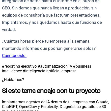
integración de datos hasta el informe en el buzón del
CEO. Sin demos que nunca llegan a producción, sin
equipos de consultoría que facturan presentaciones.
Implantamos, y nos quedamos hasta que funciona de
verdad.
¿Cuántas horas pierde tu empresa a la semana
montando informes que podrían generarse solos?
Cuéntanoslo.
#reporting ejecutivo
#automatización IA
#business
intelligence
#inteligencia artificial empresa
¿Hablamos?
Si este tema encaja con tu proyecto
Implantamos agentes de IA dentro de tu empresa con Claude,
ChatGPT, OpenClaw y Perplexity. Diagnóstico gratuito de 30