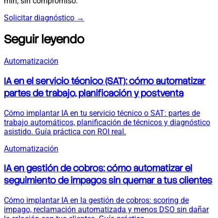
min, sin compromiso.
Solicitar diagnóstico
→
Seguir leyendo
Automatización
IA en el servicio técnico (SAT): cómo automatizar
partes de trabajo, planificación y postventa
Cómo implantar IA en tu servicio técnico o SAT: partes de
trabajo automáticos, planificación de técnicos y diagnóstico
asistido. Guía práctica con ROI real.
Automatización
IA en gestión de cobros: cómo automatizar el
seguimiento de impagos sin quemar a tus clientes
Cómo implantar IA en la gestión de cobros: scoring de
impago, reclamación automatizada y menos DSO sin dañar