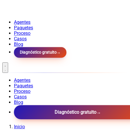
Agentes
Paquetes
Proceso
Casos
Blog
Diagnóstico gratuito
→
Agentes
Paquetes
Proceso
Casos
Blog
Diagnóstico gratuito
→
Inicio