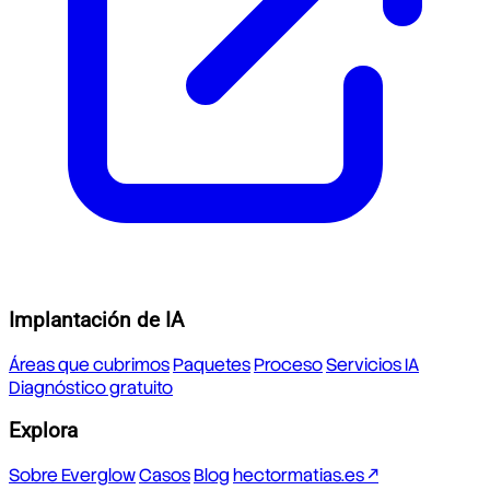
Implantación de IA
Áreas que cubrimos
Paquetes
Proceso
Servicios IA
Diagnóstico gratuito
Explora
Sobre Everglow
Casos
Blog
hectormatias.es ↗