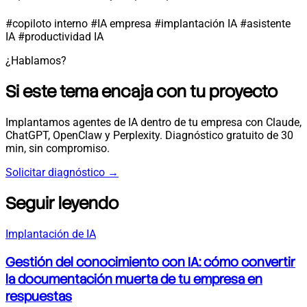
#copiloto interno
#IA empresa
#implantación IA
#asistente
IA
#productividad IA
¿Hablamos?
Si este tema encaja con tu proyecto
Implantamos agentes de IA dentro de tu empresa con Claude,
ChatGPT, OpenClaw y Perplexity. Diagnóstico gratuito de 30
min, sin compromiso.
Solicitar diagnóstico
→
Seguir leyendo
Implantación de IA
Gestión del conocimiento con IA: cómo convertir
la documentación muerta de tu empresa en
respuestas