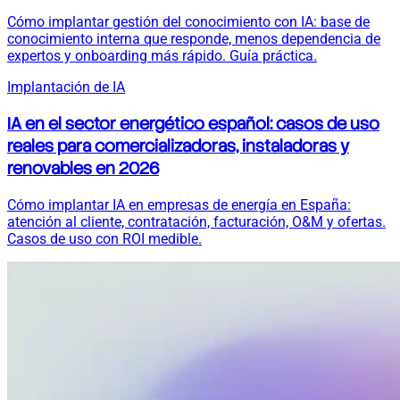
Cómo implantar gestión del conocimiento con IA: base de
conocimiento interna que responde, menos dependencia de
expertos y onboarding más rápido. Guía práctica.
Implantación de IA
IA en el sector energético español: casos de uso
reales para comercializadoras, instaladoras y
renovables en 2026
Cómo implantar IA en empresas de energía en España:
atención al cliente, contratación, facturación, O&M y ofertas.
Casos de uso con ROI medible.