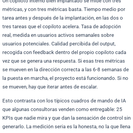
Un copiloto interno bien implantado se mide con tres
métricas, y con tres métricas basta. Tiempo medio por
tarea antes y después de la implantación, en las dos o
tres tareas que el copiloto acelera. Tasa de adopción
real, medida en usuarios activos semanales sobre
usuarios potenciales. Calidad percibida del output,
recogida con feedback dentro del propio copiloto cada
vez que se genera una respuesta. Si esas tres métricas
se mueven en la dirección correcta a las 6-8 semanas de
la puesta en marcha, el proyecto está funcionando. Si no
se mueven, hay que iterar antes de escalar.
Esto contrasta con los típicos cuadros de mando de IA
que algunas consultoras venden como entregable: 25
KPIs que nadie mira y que dan la sensación de control sin
generarlo. La medición seria es la honesta, no la que llena