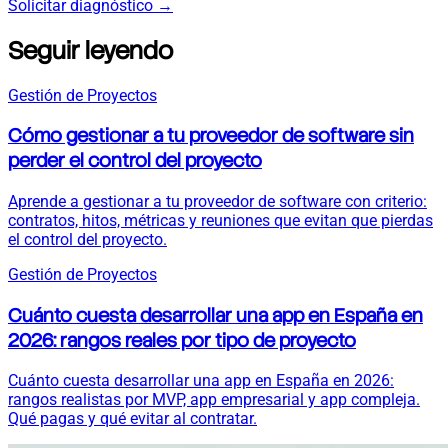
Solicitar diagnóstico
→
Seguir leyendo
Gestión de Proyectos
Cómo gestionar a tu proveedor de software sin
perder el control del proyecto
Aprende a gestionar a tu proveedor de software con criterio:
contratos, hitos, métricas y reuniones que evitan que pierdas
el control del proyecto.
Gestión de Proyectos
Cuánto cuesta desarrollar una app en España en
2026: rangos reales por tipo de proyecto
Cuánto cuesta desarrollar una app en España en 2026:
rangos realistas por MVP, app empresarial y app compleja.
Qué pagas y qué evitar al contratar.