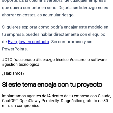
soporte. Es la columna vertebral de cualquier empresa
que quiera competir en serio. Dejarla sin liderazgo no es
ahorrar en costes, es acumular riesgo.
Si quieres explorar cómo podría encajar este modelo en
tu empresa, puedes hablar directamente con el equipo
de
Everglow en contacto
. Sin compromiso y sin
PowerPoints.
#CTO fraccionado
#liderazgo técnico
#desarrollo software
#gestión tecnológica
¿Hablamos?
Si este tema encaja con tu proyecto
Implantamos agentes de IA dentro de tu empresa con Claude,
ChatGPT, OpenClaw y Perplexity. Diagnóstico gratuito de 30
min, sin compromiso.