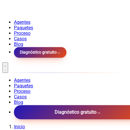
Agentes
Paquetes
Proceso
Casos
Blog
Diagnóstico gratuito
→
Agentes
Paquetes
Proceso
Casos
Blog
Diagnóstico gratuito
→
Inicio