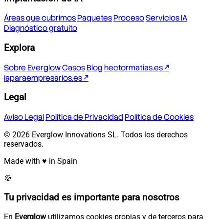
Áreas que cubrimos
Paquetes
Proceso
Servicios IA
Diagnóstico gratuito
Explora
Sobre Everglow
Casos
Blog
hectormatias.es ↗
iaparaempresarios.es ↗
Legal
Aviso Legal
Política de Privacidad
Política de Cookies
© 2026 Everglow Innovations SL. Todos los derechos
reservados.
Made with ♥ in Spain
🍪
Tu privacidad es importante para nosotros
En
Everglow
utilizamos cookies propias y de terceros para