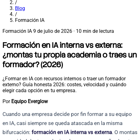
/
Blog
/
Formación IA
Formación IA
9 de julio de 2026
·
10 min de lectura
Formación en IA interna vs externa:
¿montas tu propia academia o traes un
formador? (2026)
¿Formar en IA con recursos internos o traer un formador
externo? Guía honesta 2026: costes, velocidad y cuándo
elegir cada opción en tu empresa.
Por
Equipo Everglow
Cuando una empresa decide por fin formar a su equipo
en IA, casi siempre se queda atascada en la misma
bifurcación:
formación en IA interna vs externa
. O montas