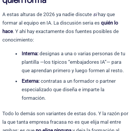
quién forma
A estas alturas de 2026 ya nadie discute
si
hay que
formar al equipo en IA. La discusión seria es
quién lo
hace
. Y ahí hay exactamente dos fuentes posibles de
conocimiento:
Interna:
designas a una o varias personas de tu
plantilla —los típicos “embajadores IA”— para
que aprendan primero y luego formen al resto.
Externa:
contratas a un formador o partner
especializado que diseña e imparte la
formación.
Todo lo demás son variantes de estas dos. Y la razón por
la que tanta empresa fracasa no es que elija mal entre
ambas: es que
no elige ninguna
y deja la formación al