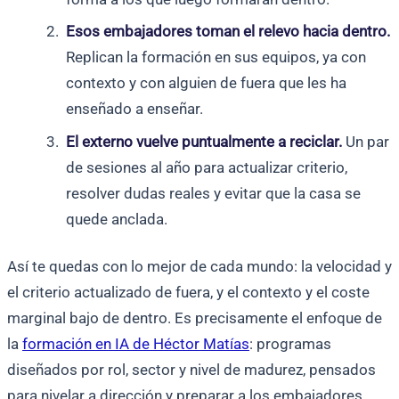
Esos embajadores toman el relevo hacia dentro.
Replican la formación en sus equipos, ya con
contexto y con alguien de fuera que les ha
enseñado a enseñar.
El externo vuelve puntualmente a reciclar.
Un par
de sesiones al año para actualizar criterio,
resolver dudas reales y evitar que la casa se
quede anclada.
Así te quedas con lo mejor de cada mundo: la velocidad y
el criterio actualizado de fuera, y el contexto y el coste
marginal bajo de dentro. Es precisamente el enfoque de
la
formación en IA de Héctor Matías
: programas
diseñados por rol, sector y nivel de madurez, pensados
para nivelar a dirección y preparar a los embajadores