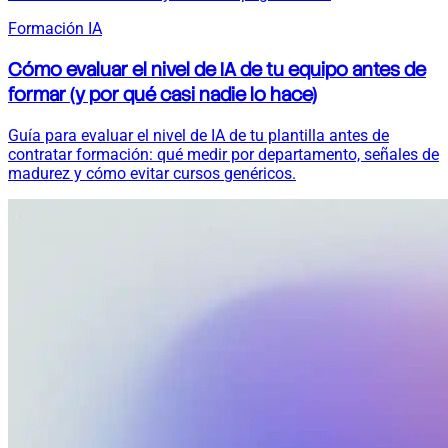
Formación IA
Cómo evaluar el nivel de IA de tu equipo antes de
formar (y por qué casi nadie lo hace)
Guía para evaluar el nivel de IA de tu plantilla antes de
contratar formación: qué medir por departamento, señales de
madurez y cómo evitar cursos genéricos.