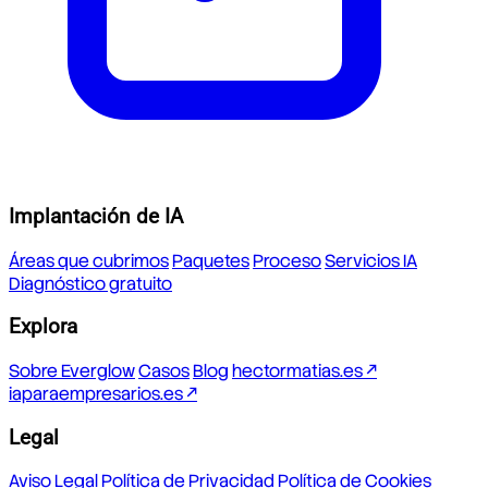
Implantación de IA
Áreas que cubrimos
Paquetes
Proceso
Servicios IA
Diagnóstico gratuito
Explora
Sobre Everglow
Casos
Blog
hectormatias.es ↗
iaparaempresarios.es ↗
Legal
Aviso Legal
Política de Privacidad
Política de Cookies