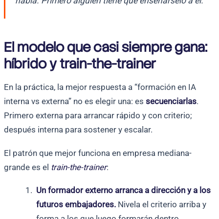
habla. Primero alguien tiene que enseñárselo a él.
El modelo que casi siempre gana:
híbrido y train-the-trainer
En la práctica, la mejor respuesta a “formación en IA
interna vs externa” no es elegir una: es
secuenciarlas
.
Primero externa para arrancar rápido y con criterio;
después interna para sostener y escalar.
El patrón que mejor funciona en empresa mediana-
grande es el
train-the-trainer
:
Un formador externo arranca a dirección y a los
futuros embajadores.
Nivela el criterio arriba y
forma a los que luego formarán dentro.