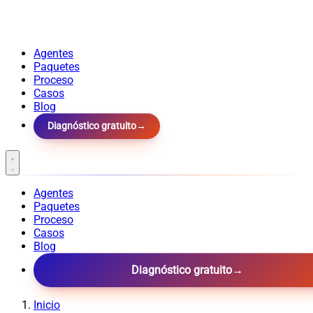
Agentes
Paquetes
Proceso
Casos
Blog
Diagnóstico gratuito
→
Agentes
Paquetes
Proceso
Casos
Blog
Diagnóstico gratuito
→
Inicio