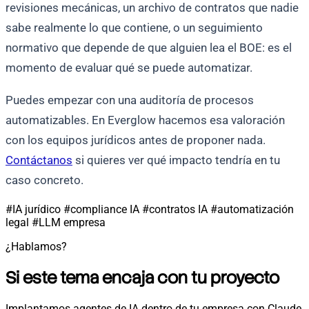
revisiones mecánicas, un archivo de contratos que nadie
sabe realmente lo que contiene, o un seguimiento
normativo que depende de que alguien lea el BOE: es el
momento de evaluar qué se puede automatizar.
Puedes empezar con una auditoría de procesos
automatizables. En Everglow hacemos esa valoración
con los equipos jurídicos antes de proponer nada.
Contáctanos
si quieres ver qué impacto tendría en tu
caso concreto.
#IA jurídico
#compliance IA
#contratos IA
#automatización
legal
#LLM empresa
¿Hablamos?
Si este tema encaja con tu proyecto
Implantamos agentes de IA dentro de tu empresa con Claude,