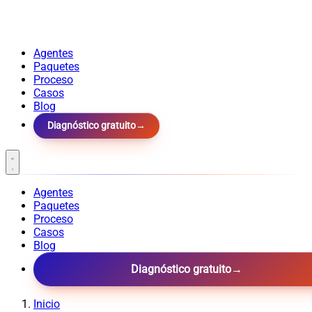
Agentes
Paquetes
Proceso
Casos
Blog
Diagnóstico gratuito
→
Agentes
Paquetes
Proceso
Casos
Blog
Diagnóstico gratuito
→
Inicio