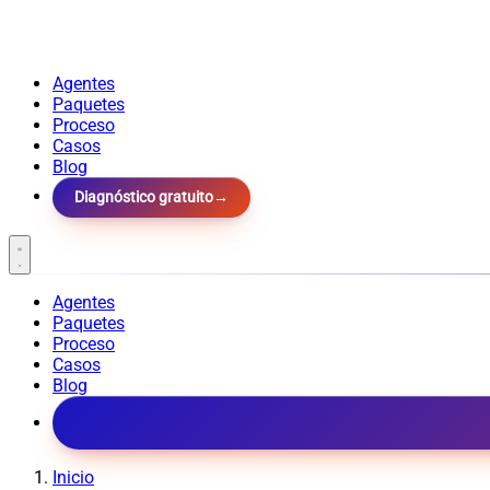
Agentes
Paquetes
Proceso
Casos
Blog
Diagnóstico gratuito
→
Agentes
Paquetes
Proceso
Casos
Blog
Inicio