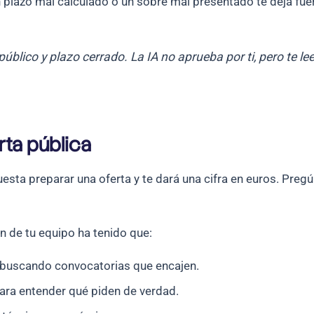
n plazo mal calculado o un sobre mal presentado te deja fuer
público y plazo cerrado. La IA no aprueba por ti, pero te 
rta pública
esta preparar una oferta y te dará una cifra en euros. Preg
en de tu equipo ha tenido que:
 buscando convocatorias que encajen.
ara entender qué piden de verdad.