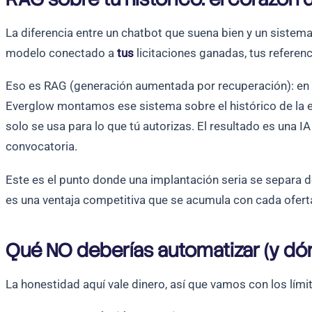
La diferencia entre un chatbot que suena bien y un siste
modelo conectado a
tus
licitaciones ganadas, tus referenc
Eso es RAG (generación aumentada por recuperación): en l
Everglow montamos ese sistema sobre el histórico de la e
solo se usa para lo que tú autorizas. El resultado es una I
convocatoria.
Este es el punto donde una implantación seria se separa de
es una ventaja competitiva que se acumula con cada ofert
Qué NO deberías automatizar (y dónd
La honestidad aquí vale dinero, así que vamos con los lími