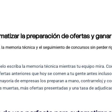
omatizar la preparación de ofertas y gan
s, la memoria técnica y el seguimiento de concursos sin perder ri
lo escriba la memoria técnica mientras tu equipo mira. Con
ofertas anteriores que hoy se comen a tu gente antes inclus
 mayoría de empresas los preparan a mano, contrarreloj y c
muertas, más ofertas presentadas y una tasa de adjudicaci