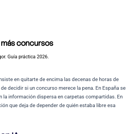
ar más concursos
gor. Guía práctica 2026.
siste en quitarte de encima las decenas de horas de
o de decidir si un concurso merece la pena. En España se
on la información dispersa en carpetas compartidas. En
ón que deja de depender de quién estaba libre esa