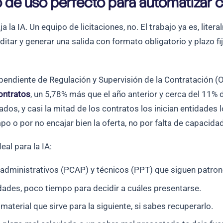
o de uso perfecto para automatizar 
la IA. Un equipo de licitaciones, no. El trabajo ya es, lite
itar y generar una salida con formato obligatorio y plazo f
pendiente de Regulación y Supervisión de la Contratación (
ontratos
, un 5,78% más que el año anterior y cerca del 11% 
, y casi la mitad de los contratos los inician entidades lo
po o por no encajar bien la oferta, no por falta de capacidad
eal para la IA:
administrativos (PCAP) y técnicos (PPT) que siguen patron
des, poco tiempo para decidir a cuáles presentarse.
aterial que sirve para la siguiente, si sabes recuperarlo.