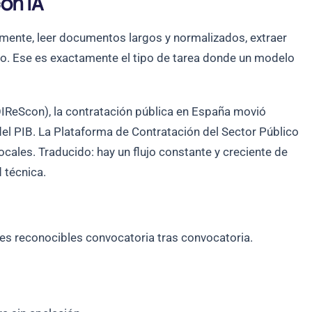
con IA
ralmente, leer documentos largos y normalizados, extraer
ijo. Ese es exactamente el tipo de tarea donde un modelo
OIReScon), la contratación pública en España movió
del PIB. La Plataforma de Contratación del Sector Público
cales. Traducido: hay un flujo constante y creciente de
 técnica.
es reconocibles convocatoria tras convocatoria.