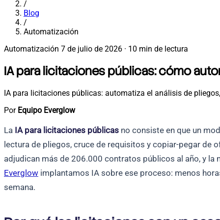
/
Blog
/
Automatización
Automatización
7 de julio de 2026
·
10 min de lectura
IA para licitaciones públicas: cómo aut
IA para licitaciones públicas: automatiza el análisis de pliego
Por
Equipo Everglow
La
IA para licitaciones públicas
no consiste en que un mode
lectura de pliegos, cruce de requisitos y copiar-pegar de 
adjudican más de 206.000 contratos públicos al año, y la
Everglow
implantamos IA sobre ese proceso: menos horas 
semana.