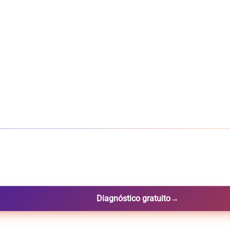
Diagnóstico gratuito
→