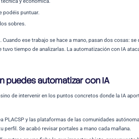
 técnica y económica.
de podéis puntuar.
los sobres.
a. Cuando ese trabajo se hace a mano, pasan dos cosas: se d
tuvo tiempo de analizarlas. La automatización con IA ataca 
ón puedes automatizar con IA
, sino de intervenir en los puntos concretos donde la IA ap
a PLACSP y las plataformas de las comunidades autónomas, 
 tu perfil. Se acabó revisar portales a mano cada mañana.