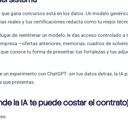
ma que gana concursos está en los datos. Un modelo genéric
ias reales y tus certificaciones redacta como tu mejor técni
ugar de reentrenar un modelo, le das acceso controlado a 
mpresa —ofertas anteriores, memorias, cuadros de solvenci
A que conoce tu forma de presentar, tus fortalezas y tus adju
 un experimento con ChatGPT: sin tus datos detrás, la IA par
a que presentas.
e la IA te puede costar el contrato
tes: