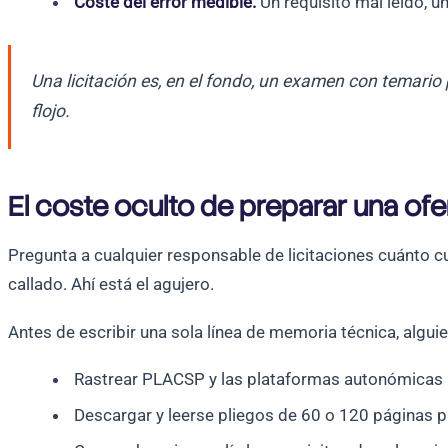
Coste del error medible.
Un requisito mal leído, u
Una licitación es, en el fondo, un examen con temario 
flojo.
El coste oculto de preparar una ofe
Pregunta a cualquier responsable de licitaciones cuánto cu
callado. Ahí está el agujero.
Antes de escribir una sola línea de memoria técnica, algui
Rastrear PLACSP y las plataformas autonómicas
Descargar y leerse pliegos de 60 o 120 páginas p