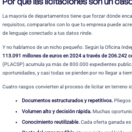
Por qué las licitaciones son un cas
La mayoría de departamentos tiene que forzar dónde encaja 
requisitos, compararlos con lo que tu empresa puede acred
de lenguaje conectado a tus datos rinde.
Y no hablamos de un nicho pequeño. Según la Oficina Inde
113.091 millones de euros en 2024 a través de 206.242 c
(PLACSP) acumula ya más de 800.000 expedientes publicados
oportunidades, y casi todas se pierden por no llegar a tiem
Cuatro rasgos convierten al proceso de licitar en terreno id
Documentos estructurados y repetitivos.
Pliegos 
Volumen alto y decisión rápida.
Muchas oportunida
Conocimiento reutilizable.
Cada oferta ganada es m