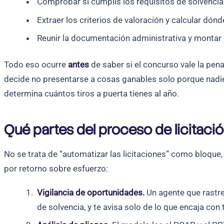
Comprobar si cumplís los requisitos de solvencia
Extraer los criterios de valoración y calcular dón
Reunir la documentación administrativa y montar 
Todo eso ocurre
antes
de saber si el concurso vale la pen
decide no presentarse a cosas ganables solo porque nadie 
determina cuántos tiros a puerta tienes al año.
Qué partes del proceso de licitaci
No se trata de “automatizar las licitaciones” como bloque
por retorno sobre esfuerzo:
Vigilancia de oportunidades.
Un agente que rastre
de solvencia, y te avisa solo de lo que encaja con