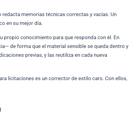
o redacta memorias técnicas correctas y vacías. Un
co en su mejor día.
tu propio conocimiento para que responda con él. En
a— de forma que el material sensible se queda dentro y
dicaciones previas, y las reutiliza en cada nueva
a licitaciones es un corrector de estilo caro. Con ellos,
)