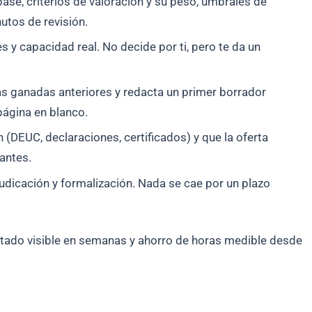
base, criterios de valoración y su peso, umbrales de
utos de revisión.
s y capacidad real. No decide por ti, pero te da un
as ganadas anteriores y redacta un primer borrador
 página en blanco.
(DEUC, declaraciones, certificados) y que la oferta
 antes.
judicación y formalización. Nada se cae por un plazo
sultado visible en semanas y ahorro de horas medible desde