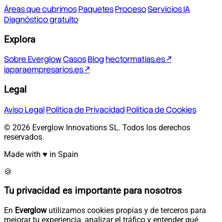
Áreas que cubrimos
Paquetes
Proceso
Servicios IA
Diagnóstico gratuito
Explora
Sobre Everglow
Casos
Blog
hectormatias.es ↗
iaparaempresarios.es ↗
Legal
Aviso Legal
Política de Privacidad
Política de Cookies
© 2026 Everglow Innovations SL. Todos los derechos
reservados.
Made with ♥ in Spain
🍪
Tu privacidad es importante para nosotros
En
Everglow
utilizamos cookies propias y de terceros para
mejorar tu experiencia, analizar el tráfico y entender qué