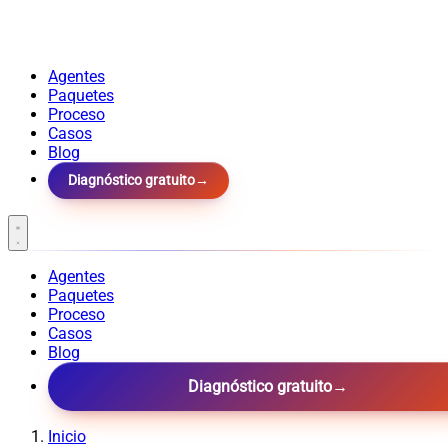
Agentes
Paquetes
Proceso
Casos
Blog
Diagnóstico gratuito
→
Agentes
Paquetes
Proceso
Casos
Blog
Diagnóstico gratuito
→
Inicio