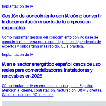
Implantación de IA
Gestión del conocimiento con IA: cómo convertir
la documentación muerta de tu empresa en
respuestas
Cómo implantar gestión del conocimiento con IA: base de
conocimiento interna que responde, menos dependencia de
expertos y onboarding más rápido. Guía práctica.
Implantación de IA
IA en el sector energético español: casos de uso
reales para comercializadoras, instaladoras y
renovables en 2026
Cómo implantar IA en empresas de energía en España:
atención al cliente, contratación, facturación, O&M y ofertas.
Casos de uso con ROI medible.