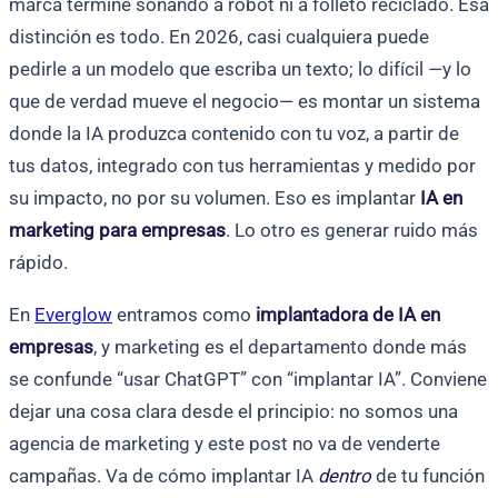
marca termine sonando a robot ni a folleto reciclado. Esa
distinción es todo. En 2026, casi cualquiera puede
pedirle a un modelo que escriba un texto; lo difícil —y lo
que de verdad mueve el negocio— es montar un sistema
donde la IA produzca contenido con tu voz, a partir de
tus datos, integrado con tus herramientas y medido por
su impacto, no por su volumen. Eso es implantar
IA en
marketing para empresas
. Lo otro es generar ruido más
rápido.
En
Everglow
entramos como
implantadora de IA en
empresas
, y marketing es el departamento donde más
se confunde “usar ChatGPT” con “implantar IA”. Conviene
dejar una cosa clara desde el principio: no somos una
agencia de marketing y este post no va de venderte
campañas. Va de cómo implantar IA
dentro
de tu función