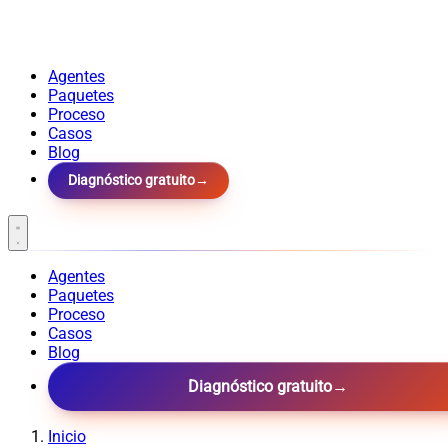
Agentes
Paquetes
Proceso
Casos
Blog
Diagnóstico gratuito
→
Agentes
Paquetes
Proceso
Casos
Blog
Diagnóstico gratuito
→
Inicio