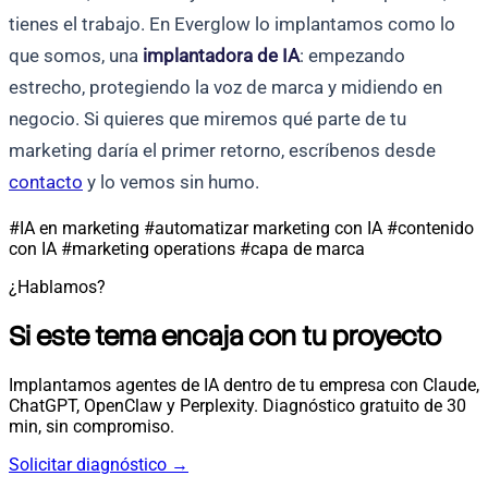
tienes el trabajo. En Everglow lo implantamos como lo
que somos, una
implantadora de IA
: empezando
estrecho, protegiendo la voz de marca y midiendo en
negocio. Si quieres que miremos qué parte de tu
marketing daría el primer retorno, escríbenos desde
contacto
y lo vemos sin humo.
#IA en marketing
#automatizar marketing con IA
#contenido
con IA
#marketing operations
#capa de marca
¿Hablamos?
Si este tema encaja con tu proyecto
Implantamos agentes de IA dentro de tu empresa con Claude,
ChatGPT, OpenClaw y Perplexity. Diagnóstico gratuito de 30
min, sin compromiso.
Solicitar diagnóstico
→