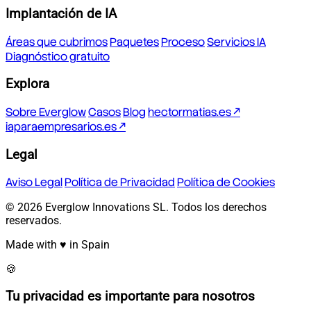
Implantación de IA
Áreas que cubrimos
Paquetes
Proceso
Servicios IA
Diagnóstico gratuito
Explora
Sobre Everglow
Casos
Blog
hectormatias.es ↗
iaparaempresarios.es ↗
Legal
Aviso Legal
Política de Privacidad
Política de Cookies
© 2026 Everglow Innovations SL. Todos los derechos
reservados.
Made with ♥ in Spain
🍪
Tu privacidad es importante para nosotros