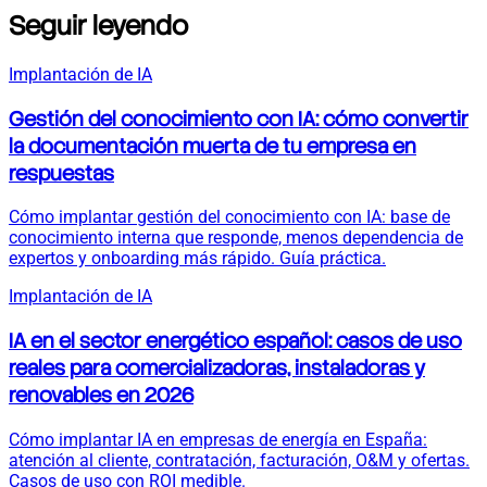
Seguir leyendo
Implantación de IA
Gestión del conocimiento con IA: cómo convertir
la documentación muerta de tu empresa en
respuestas
Cómo implantar gestión del conocimiento con IA: base de
conocimiento interna que responde, menos dependencia de
expertos y onboarding más rápido. Guía práctica.
Implantación de IA
IA en el sector energético español: casos de uso
reales para comercializadoras, instaladoras y
renovables en 2026
Cómo implantar IA en empresas de energía en España:
atención al cliente, contratación, facturación, O&M y ofertas.
Casos de uso con ROI medible.