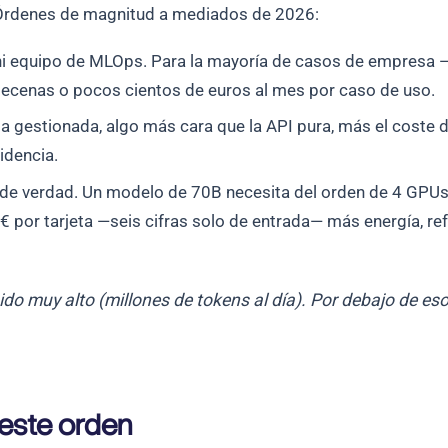
 Órdenes de magnitud a mediados de 2026:
 ni equipo de MLOps. Para la mayoría de casos de empresa
ecenas o pocos cientos de euros al mes por caso de uso.
ia gestionada, algo más cara que la API pura, más el coste d
idencia.
a de verdad. Un modelo de 70B necesita del orden de 4 GPU
€ por tarjeta —seis cifras solo de entrada— más energía, re
ido muy alto (millones de tokens al día). Por debajo de es
 este orden