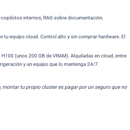
 —copilotos internos, RAG sobre documentación,
e tu equipo cloud. Control alto y sin comprar hardware. El
s H100 (unos 200 GB de VRAM). Alquiladas en cloud, entre
frigeración y un equipo que lo mantenga 24/7.
o, montar tu propio cluster es pagar por un seguro que no