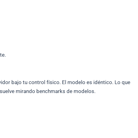
te.
or bajo tu control físico. El modelo es idéntico. Lo que
e resuelve mirando benchmarks de modelos.