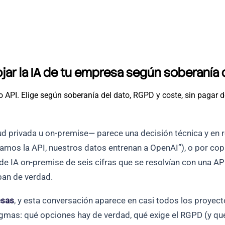
ojar la IA de tu empresa según soberanía
o API. Elige según soberanía del dato, RGPD y coste, sin pagar 
d privada u on-premise— parece una decisión técnica y en r
samos la API, nuestros datos entrenan a OpenAI”), o por cop
de IA on-premise de seis cifras que se resolvían con una AP
ban de verdad.
esas
, y esta conversación aparece en casi todos los proye
gmas: qué opciones hay de verdad, qué exige el RGPD (y qu