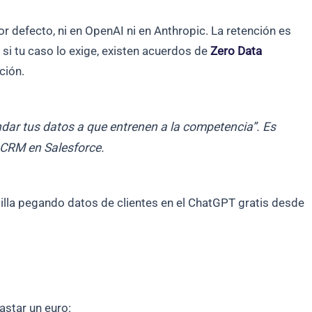
 defecto, ni en OpenAI ni en Anthropic. La retención es
si tu caso lo exige, existen acuerdos de
Zero Data
ción.
ndar tus datos a que entrenen a la competencia”. Es
 CRM en Salesforce.
ntilla pegando datos de clientes en el ChatGPT gratis desde
astar un euro: