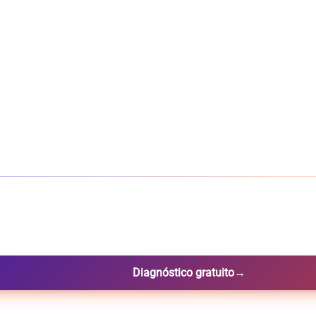
Diagnóstico gratuito
→