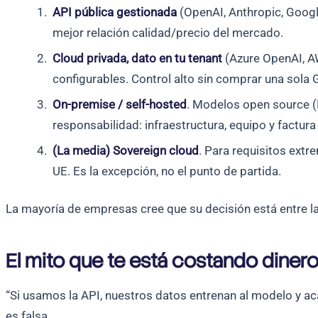
API pública gestionada
(OpenAI, Anthropic, Google
mejor relación calidad/precio del mercado.
Cloud privada, dato en tu tenant
(Azure OpenAI, AW
configurables. Control alto sin comprar una sola 
On-premise / self-hosted
. Modelos open source (
responsabilidad: infraestructura, equipo y factura
(La media) Sovereign cloud
. Para requisitos ext
UE. Es la excepción, no el punto de partida.
La mayoría de empresas cree que su decisión está entre la 1
El mito que te está costando diner
“Si usamos la API, nuestros datos entrenan al modelo y acab
es falsa.