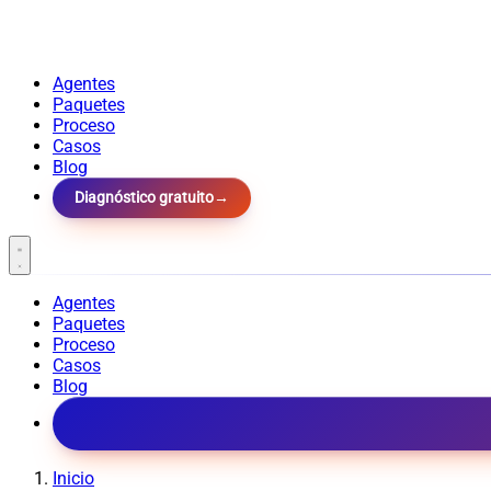
Agentes
Paquetes
Proceso
Casos
Blog
Diagnóstico gratuito
→
Agentes
Paquetes
Proceso
Casos
Blog
Inicio