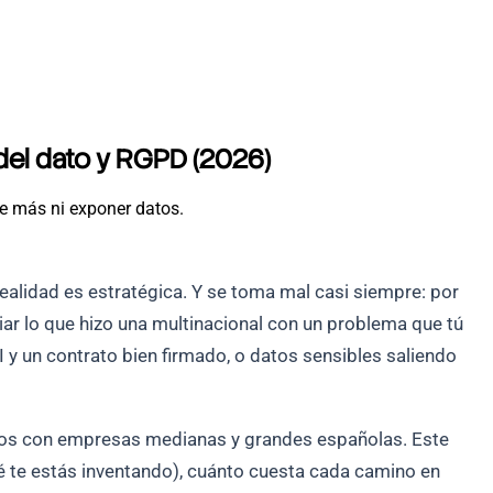
 del dato y RGPD (2026)
de más ni exponer datos.
ealidad es estratégica. Y se toma mal casi siempre: por
iar lo que hizo una multinacional con un problema que tú
I y un contrato bien firmado, o datos sensibles saliendo
ctos con empresas medianas y grandes españolas. Este
é te estás inventando), cuánto cuesta cada camino en