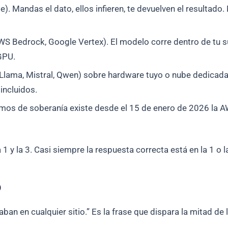
). Mandas el dato, ellos infieren, te devuelven el resultado.
S Bedrock, Google Vertex). El modelo corre dentro de tu su
GPU.
Llama, Mistral, Qwen) sobre hardware tuyo o nube dedicada
 incluidos.
remos de soberanía existe desde el 15 de enero de 2026 la 
 y la 3. Casi siempre la respuesta correcta está en la 1 o la
o
an en cualquier sitio.” Es la frase que dispara la mitad de l