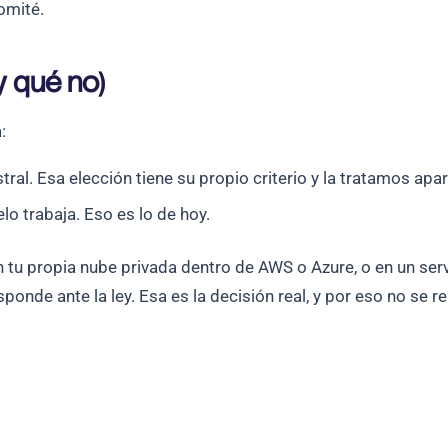
omité.
y qué no)
:
tral. Esa elección tiene su propio criterio y la tratamos apar
 trabaja. Eso es lo de hoy.
u propia nube privada dentro de AWS o Azure, o en un servid
sponde ante la ley. Esa es la decisión real, y por eso no s