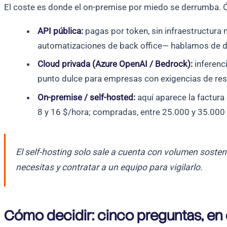
El coste es donde el on-premise por miedo se derrumba.
API pública:
pagas por token, sin infraestructura
automatizaciones de back office— hablamos de d
Cloud privada (Azure OpenAI / Bedrock):
inferenc
punto dulce para empresas con exigencias de res
On-premise / self-hosted:
aquí aparece la factur
8 y 16 $/hora; compradas, entre 25.000 y 35.000 
El self-hosting solo sale a cuenta con volumen sosten
necesitas y contratar a un equipo para vigilarlo.
Cómo decidir: cinco preguntas, en