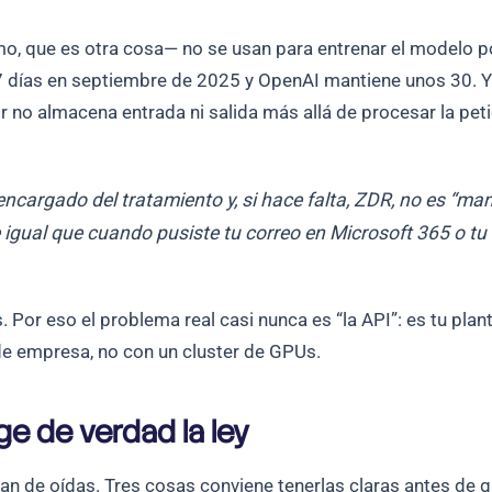
, que es otra cosa— no se usan para entrenar el modelo por
 7 días en septiembre de 2025 y OpenAI mantiene unos 30. Y 
 no almacena entrada ni salida más allá de procesar la peti
encargado del tratamiento y, si hace falta, ZDR, no es “ma
igual que cuando pusiste tu correo en Microsoft 365 o tu
. Por eso el problema real casi nunca es “la API”: es tu pla
 de empresa, no con un cluster de GPUs.
ge de verdad la ley
tan de oídas. Tres cosas conviene tenerlas claras antes de g