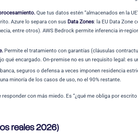
 procesamiento.
Que tus datos estén “almacenados en la UE” 
rito. Azure lo separa con sus
Data Zones
: la EU Data Zone 
Suecia, entre otros). AWS Bedrock permite inferencia in-regi
e.
Permite el tratamiento con garantías (cláusulas contractu
jo qué encargado. On-premise no es un requisito legal: es u
banca, seguros o defensa a veces imponen residencia estric
una minoría de los casos de uso, no el 90% restante.
e responder con más miedo. Es “¿qué me obliga por escrito 
os reales 2026)