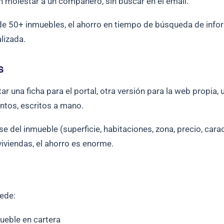
in molestar a un compañero, sin buscar en el email.
e 50+ inmuebles, el ahorro en tiempo de búsqueda de infor
lizada.
s
r una ficha para el portal, otra versión para la web propia, 
intos, escritos a mano.
 del inmueble (superficie, habitaciones, zona, precio, caract
iviendas, el ahorro es enorme.
uede:
ueble en cartera