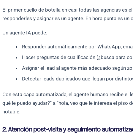
El primer cuello de botella en casi todas las agencias es e
responderles y asignarles un agente. En hora punta es un 
Un agente IA puede:
Responder automáticamente por WhatsApp, email 
Hacer preguntas de cualificación (¿busca para co
Asignar el lead al agente más adecuado según zon
Detectar leads duplicados que llegan por distinto
Con esta capa automatizada, el agente humano recibe el lea
qué le puedo ayudar?” a “hola, veo que le interesa el piso
notable.
2. Atención post-visita y seguimiento automatiz