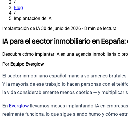
/
Blog
/
Implantación de IA
Implantación de IA
30 de junio de 2026
·
8 min de lectura
IA para el sector inmobiliario en Españ
Descubre cómo implantar IA en una agencia inmobiliaria o prom
Por
Equipo Everglow
El sector inmobiliario español maneja volúmenes brutales de
Y la mayoría de ese trabajo lo hacen personas con el teléfo
la vida considerablemente menos caótica — y multiplicar 
En
Everglow
llevamos meses implantando IA en empresas d
realmente funciona, lo que sigue siendo humo y cómo est