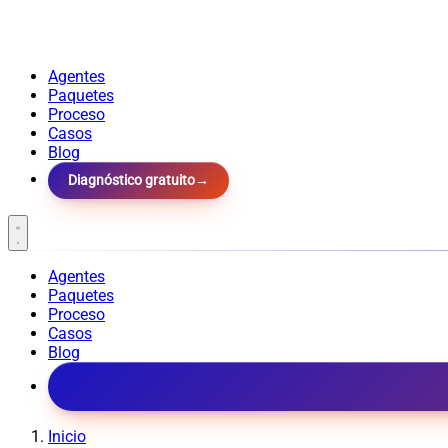
Agentes
Paquetes
Proceso
Casos
Blog
Diagnóstico gratuito
→
Agentes
Paquetes
Proceso
Casos
Blog
Inicio