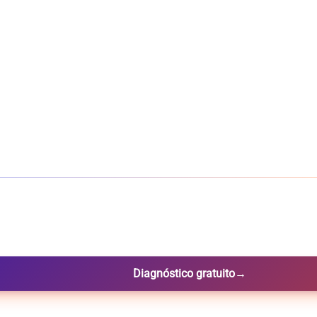
Diagnóstico gratuito
→