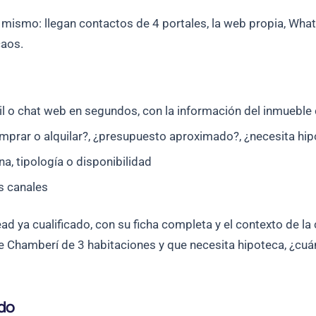
l mismo: llegan contactos de 4 portales, la web propia, Whats
caos.
o chat web en segundos, con la información del inmueble 
mprar o alquilar?, ¿presupuesto aproximado?, ¿necesita hip
a, tipología o disponibilidad
s canales
d ya cualificado, con su ficha completa y el contexto de la
 de Chamberí de 3 habitaciones y que necesita hipoteca, ¿cuá
ado