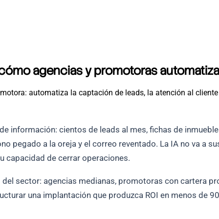
a: cómo agencias y promotoras automatiza
otora: automatiza la captación de leads, la atención al cliente
 información: cientos de leads al mes, fichas de inmuebles, 
no pegado a la oreja y el correo reventado. La IA no va a sus
su capacidad de cerrar operaciones.
el sector: agencias medianas, promotoras con cartera prop
ructurar una implantación que produzca ROI en menos de 90