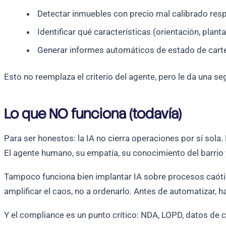
Detectar inmuebles con precio mal calibrado res
Identificar qué características (orientación, plant
Generar informes automáticos de estado de carte
Esto no reemplaza el criterio del agente, pero le da una 
Lo que NO funciona (todavía)
Para ser honestos: la IA no cierra operaciones por sí sol
El agente humano, su empatía, su conocimiento del barrio 
Tampoco funciona bien implantar IA sobre procesos caóticos
amplificar el caos, no a ordenarlo. Antes de automatizar, h
Y el compliance es un punto crítico: NDA, LOPD, datos de