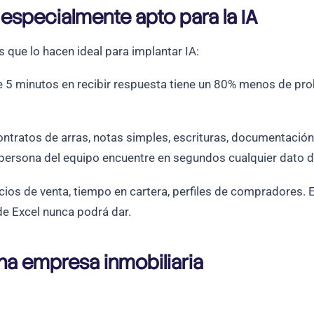
r especialmente apto para la IA
s que lo hacen ideal para implantar IA:
 5 minutos en recibir respuesta tiene un 80% menos de prob
ontratos de arras, notas simples, escrituras, documentaci
persona del equipo encuentre en segundos cualquier dato de
os de venta, tiempo en cartera, perfiles de compradores. E
de Excel nunca podrá dar.
na empresa inmobiliaria