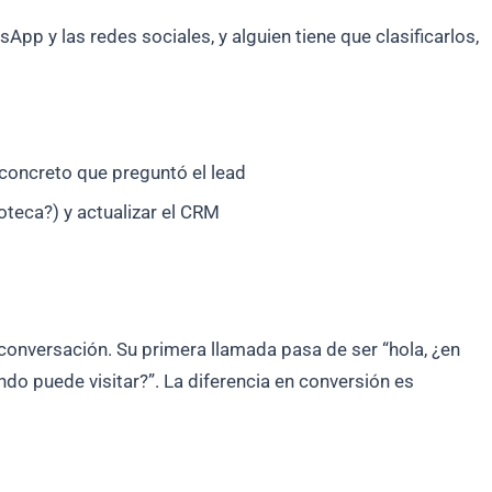
App y las redes sociales, y alguien tiene que clasificarlos,
concreto que preguntó el lead
oteca?) y actualizar el CRM
 conversación. Su primera llamada pasa de ser “hola, ¿en
ndo puede visitar?”. La diferencia en conversión es