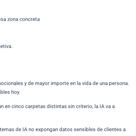
n esa zona concreta
etiva.
mocionales y de mayor importe en la vida de una persona.
bles hoy.
n cinco carpetas distintas sin criterio, la IA va a
stemas de IA no expongan datos sensibles de clientes a