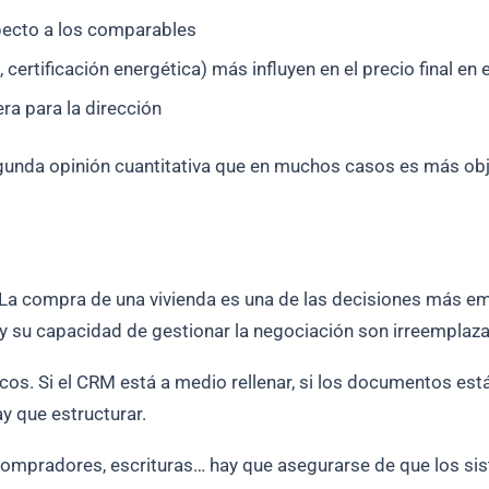
pecto a los comparables
a, certificación energética) más influyen en el precio final e
ra para la dirección
segunda opinión cuantitativa que en muchos casos es más obj
a. La compra de una vivienda es una de las decisiones más e
y su capacidad de gestionar la negociación son irreemplaza
. Si el CRM está a medio rellenar, si los documentos están e
ay que estructurar.
 compradores, escrituras… hay que asegurarse de que los si