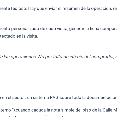
mente tedioso. Hay que enviar el resumen de la operación, 
ento personalizado de cada visita, generar la ficha compar
ectado en la visita.
e las operaciones. No por falta de interés del comprador, 
o en el sector: un sistema RAG sobre toda la documentació
 interno “¿cuándo caduca la nota simple del piso de la Calle 