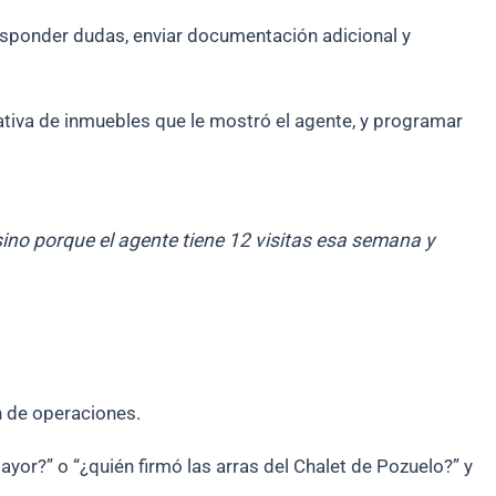
responder dudas, enviar documentación adicional y
ativa de inmuebles que le mostró el agente, y programar
sino porque el agente tiene 12 visitas esa semana y
n de operaciones.
Mayor?” o “¿quién firmó las arras del Chalet de Pozuelo?” y