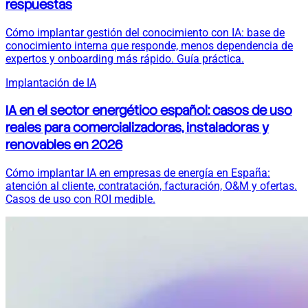
respuestas
Cómo implantar gestión del conocimiento con IA: base de
conocimiento interna que responde, menos dependencia de
expertos y onboarding más rápido. Guía práctica.
Implantación de IA
IA en el sector energético español: casos de uso
reales para comercializadoras, instaladoras y
renovables en 2026
Cómo implantar IA en empresas de energía en España:
atención al cliente, contratación, facturación, O&M y ofertas.
Casos de uso con ROI medible.