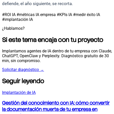
defiende, el año siguiente, se recorta.
#ROI IA
#métricas IA empresa
#KPIs IA
#medir éxito IA
#implantación IA
¿Hablamos?
Si este tema encaja con tu proyecto
Implantamos agentes de IA dentro de tu empresa con Claude,
ChatGPT, OpenClaw y Perplexity. Diagnóstico gratuito de 30
min, sin compromiso.
Solicitar diagnóstico
→
Seguir leyendo
Implantación de IA
Gestión del conocimiento con IA: cómo convertir
la documentación muerta de tu empresa en