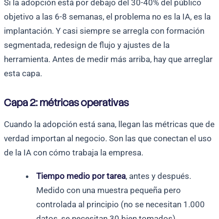
Si la adopción está por debajo del 30-40% del público
objetivo a las 6-8 semanas, el problema no es la IA, es la
implantación. Y casi siempre se arregla con formación
segmentada, redesign de flujo y ajustes de la
herramienta. Antes de medir más arriba, hay que arreglar
esta capa.
Capa 2: métricas operativas
Cuando la adopción está sana, llegan las métricas que de
verdad importan al negocio. Son las que conectan el uso
de la IA con cómo trabaja la empresa.
Tiempo medio por tarea
, antes y después.
Medido con una muestra pequeña pero
controlada al principio (no se necesitan 1.000
datos, se necesitan 30 bien tomados).