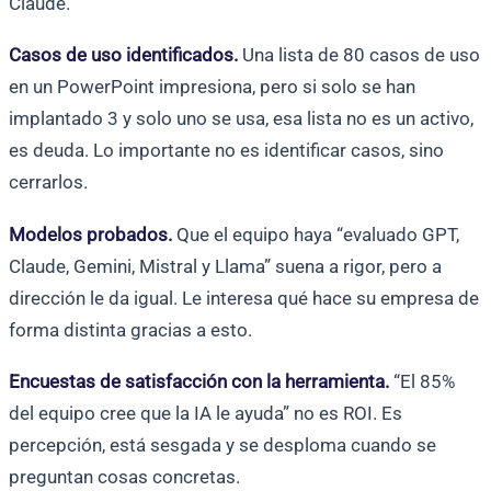
Claude.
Casos de uso identificados.
Una lista de 80 casos de uso
en un PowerPoint impresiona, pero si solo se han
implantado 3 y solo uno se usa, esa lista no es un activo,
es deuda. Lo importante no es identificar casos, sino
cerrarlos.
Modelos probados.
Que el equipo haya “evaluado GPT,
Claude, Gemini, Mistral y Llama” suena a rigor, pero a
dirección le da igual. Le interesa qué hace su empresa de
forma distinta gracias a esto.
Encuestas de satisfacción con la herramienta.
“El 85%
del equipo cree que la IA le ayuda” no es ROI. Es
percepción, está sesgada y se desploma cuando se
preguntan cosas concretas.