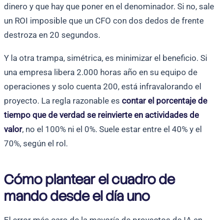
dinero y que hay que poner en el denominador. Si no, sale
un ROI imposible que un CFO con dos dedos de frente
destroza en 20 segundos.
Y la otra trampa, simétrica, es minimizar el beneficio. Si
una empresa libera 2.000 horas año en su equipo de
operaciones y solo cuenta 200, está infravalorando el
proyecto. La regla razonable es
contar el porcentaje de
tiempo que de verdad se reinvierte en actividades de
valor
, no el 100% ni el 0%. Suele estar entre el 40% y el
70%, según el rol.
Cómo plantear el cuadro de
mando desde el día uno
El error más caro de la mayoría de proyectos de IA en