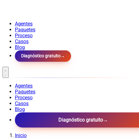
Agentes
Paquetes
Proceso
Casos
Blog
Diagnóstico gratuito
→
Agentes
Paquetes
Proceso
Casos
Blog
Diagnóstico gratuito
→
Inicio