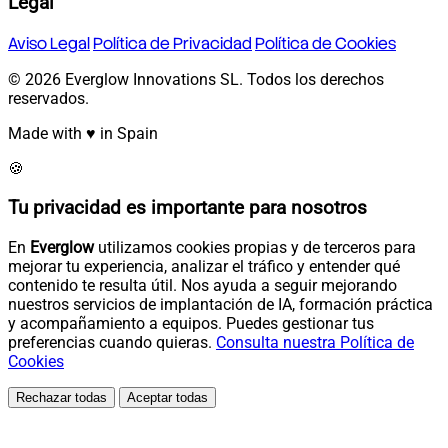
Legal
Aviso Legal
Política de Privacidad
Política de Cookies
© 2026 Everglow Innovations SL. Todos los derechos
reservados.
Made with ♥ in Spain
🍪
Tu privacidad es importante para nosotros
En
Everglow
utilizamos cookies propias y de terceros para
mejorar tu experiencia, analizar el tráfico y entender qué
contenido te resulta útil. Nos ayuda a seguir mejorando
nuestros servicios de implantación de IA, formación práctica
y acompañamiento a equipos. Puedes gestionar tus
preferencias cuando quieras.
Consulta nuestra Política de
Cookies
Rechazar todas
Aceptar todas