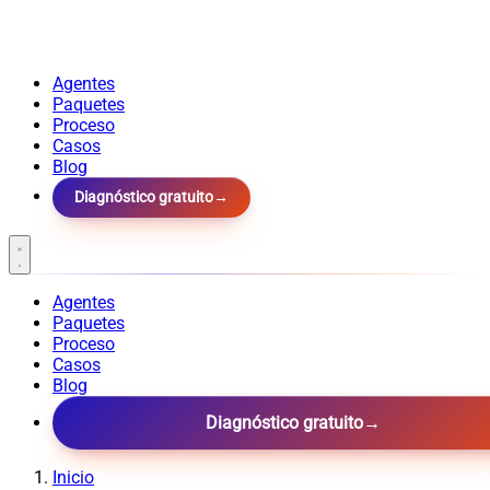
Agentes
Paquetes
Proceso
Casos
Blog
Diagnóstico gratuito
→
Agentes
Paquetes
Proceso
Casos
Blog
Diagnóstico gratuito
→
Inicio