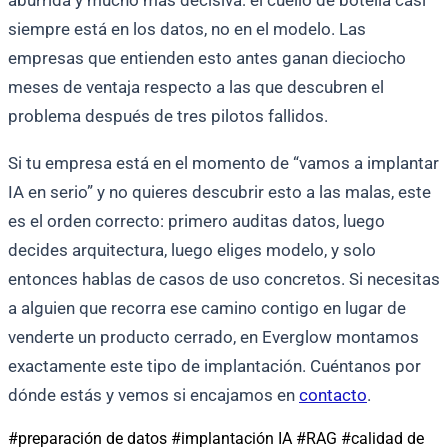
aburrida y mucho más decisiva: el cuello de botella casi
siempre está en los datos, no en el modelo. Las
empresas que entienden esto antes ganan dieciocho
meses de ventaja respecto a las que descubren el
problema después de tres pilotos fallidos.
Si tu empresa está en el momento de “vamos a implantar
IA en serio” y no quieres descubrir esto a las malas, este
es el orden correcto: primero auditas datos, luego
decides arquitectura, luego eliges modelo, y solo
entonces hablas de casos de uso concretos. Si necesitas
a alguien que recorra ese camino contigo en lugar de
venderte un producto cerrado, en Everglow montamos
exactamente este tipo de implantación. Cuéntanos por
dónde estás y vemos si encajamos en
contacto
.
#preparación de datos
#implantación IA
#RAG
#calidad de