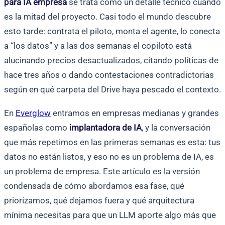
para IA empresa
se trata como un detalle técnico cuando
es la mitad del proyecto. Casi todo el mundo descubre
esto tarde: contrata el piloto, monta el agente, lo conecta
a “los datos” y a las dos semanas el copiloto está
alucinando precios desactualizados, citando políticas de
hace tres años o dando contestaciones contradictorias
según en qué carpeta del Drive haya pescado el contexto.
En
Everglow
entramos en empresas medianas y grandes
españolas como
implantadora de IA
, y la conversación
que más repetimos en las primeras semanas es esta: tus
datos no están listos, y eso no es un problema de IA, es
un problema de empresa. Este artículo es la versión
condensada de cómo abordamos esa fase, qué
priorizamos, qué dejamos fuera y qué arquitectura
mínima necesitas para que un LLM aporte algo más que