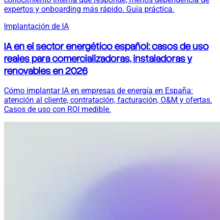
expertos y onboarding más rápido. Guía práctica.
Implantación de IA
IA en el sector energético español: casos de uso
reales para comercializadoras, instaladoras y
renovables en 2026
Cómo implantar IA en empresas de energía en España:
atención al cliente, contratación, facturación, O&M y ofertas.
Casos de uso con ROI medible.