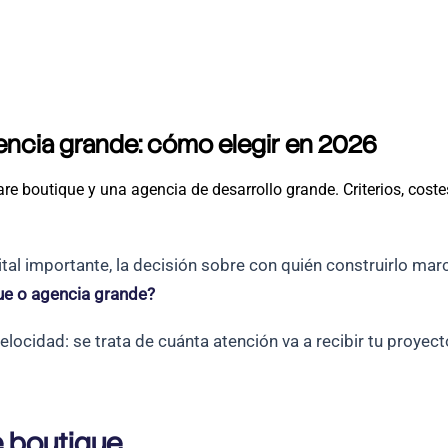
encia grande: cómo elegir en 2026
e boutique y una agencia de desarrollo grande. Criterios, cost
l importante, la decisión sobre con quién construirlo marca
ue o agencia grande?
velocidad: se trata de cuánta atención va a recibir tu proyect
e boutique