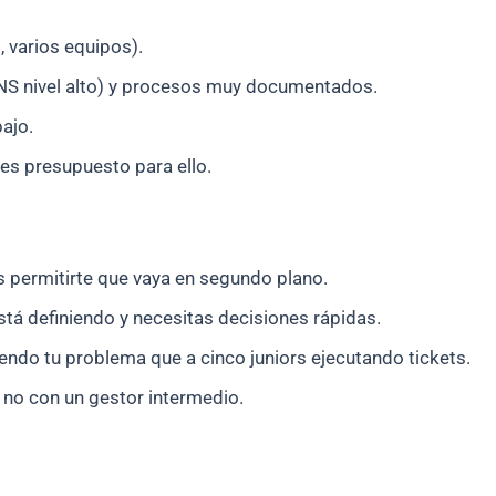
 varios equipos).
ENS nivel alto) y procesos muy documentados.
bajo.
nes presupuesto para ello.
s permitirte que vaya en segundo plano.
stá definiendo y necesitas decisiones rápidas.
endo tu problema que a cinco juniors ejecutando tickets.
 no con un gestor intermedio.