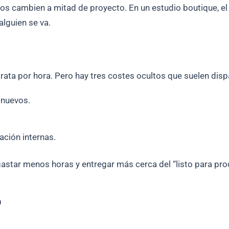
os cambien a mitad de proyecto. En un estudio boutique, el
lguien se va.
ta por hora. Pero hay tres costes ocultos que suelen dispar
 nuevos.
ción internas.
astar menos horas y entregar más cerca del “listo para pro
o