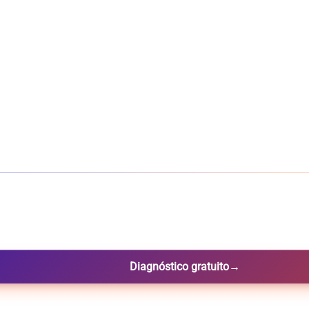
Diagnóstico gratuito
→