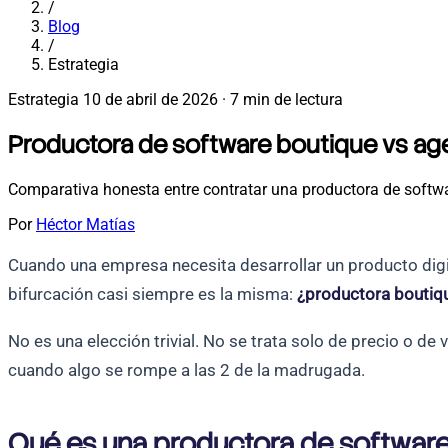
/
Blog
/
Estrategia
Estrategia
10 de abril de 2026
·
7 min de lectura
Productora de software boutique vs ag
Comparativa honesta entre contratar una productora de softwar
Por
Héctor Matías
Cuando una empresa necesita desarrollar un producto digita
bifurcación casi siempre es la misma:
¿productora boutiq
No es una elección trivial. No se trata solo de precio o de 
cuando algo se rompe a las 2 de la madrugada.
Qué es una productora de softwar