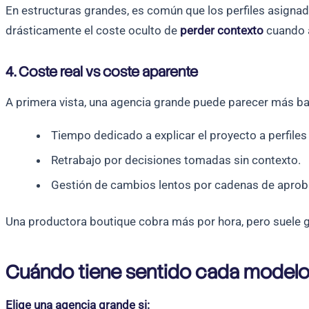
En estructuras grandes, es común que los perfiles asignad
drásticamente el coste oculto de
perder contexto
cuando a
4. Coste real vs coste aparente
A primera vista, una agencia grande puede parecer más bara
Tiempo dedicado a explicar el proyecto a perfiles
Retrabajo por decisiones tomadas sin contexto.
Gestión de cambios lentos por cadenas de aproba
Una productora boutique cobra más por hora, pero suele g
Cuándo tiene sentido cada model
Elige una agencia grande si: