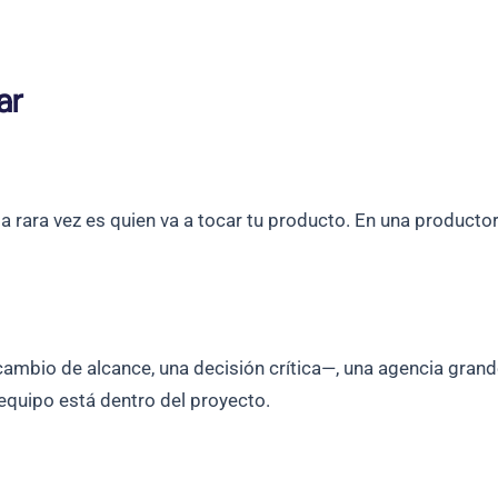
ar
a rara vez es quien va a tocar tu producto. En una producto
cambio de alcance, una decisión crítica—, una agencia gran
quipo está dentro del proyecto.