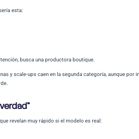
sería esta:
 atención, busca una productora boutique.
s y scale-ups caen en la segunda categoría, aunque por ine
rde.
 verdad”
ue revelan muy rápido si el modelo es real: