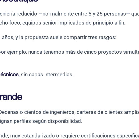
eniería reducido —normalmente entre 5 y 25 personas— que 
o foco, equipos senior implicados de principio a fin.
 años, y la propuesta suele compartir tres rasgos:
por ejemplo, nunca tenemos más de cinco proyectos simult
técnicos
, sin capas intermedias.
grande
Decenas o cientos de ingenieros, carteras de clientes ampli
asignan perfiles según disponibilidad.
de, muy estandarizado o requiere certificaciones específic