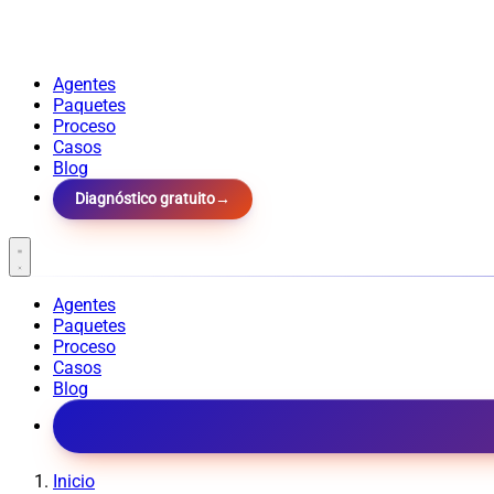
Agentes
Paquetes
Proceso
Casos
Blog
Diagnóstico gratuito
→
Agentes
Paquetes
Proceso
Casos
Blog
Inicio