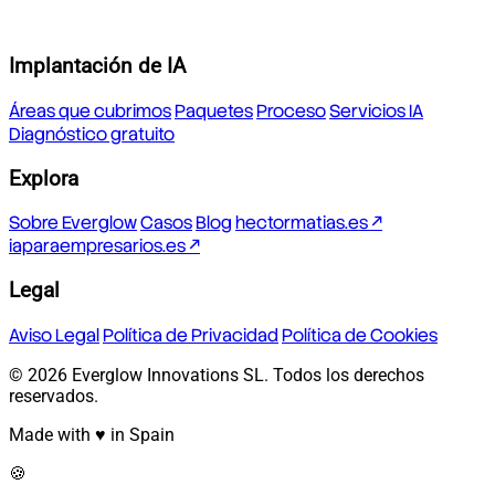
Implantación de IA
Áreas que cubrimos
Paquetes
Proceso
Servicios IA
Diagnóstico gratuito
Explora
Sobre Everglow
Casos
Blog
hectormatias.es ↗
iaparaempresarios.es ↗
Legal
Aviso Legal
Política de Privacidad
Política de Cookies
© 2026 Everglow Innovations SL. Todos los derechos
reservados.
Made with ♥ in Spain
🍪