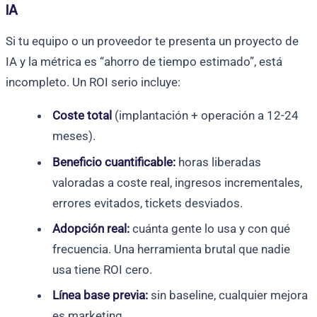
IA
Si tu equipo o un proveedor te presenta un proyecto de
IA y la métrica es “ahorro de tiempo estimado”, está
incompleto. Un ROI serio incluye:
Coste total
(implantación + operación a 12-24
meses).
Beneficio cuantificable:
horas liberadas
valoradas a coste real, ingresos incrementales,
errores evitados, tickets desviados.
Adopción real:
cuánta gente lo usa y con qué
frecuencia. Una herramienta brutal que nadie
usa tiene ROI cero.
Línea base previa:
sin baseline, cualquier mejora
es marketing.