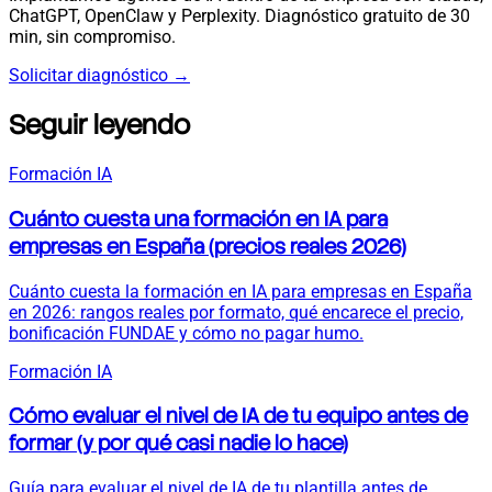
ChatGPT, OpenClaw y Perplexity. Diagnóstico gratuito de 30
min, sin compromiso.
Solicitar diagnóstico
→
Seguir leyendo
Formación IA
Cuánto cuesta una formación en IA para
empresas en España (precios reales 2026)
Cuánto cuesta la formación en IA para empresas en España
en 2026: rangos reales por formato, qué encarece el precio,
bonificación FUNDAE y cómo no pagar humo.
Formación IA
Cómo evaluar el nivel de IA de tu equipo antes de
formar (y por qué casi nadie lo hace)
Guía para evaluar el nivel de IA de tu plantilla antes de