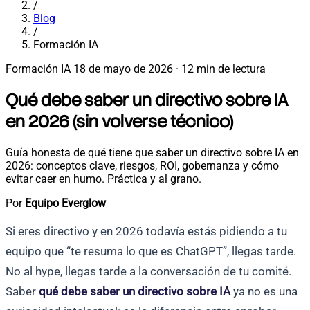
/
Blog
/
Formación IA
Formación IA
18 de mayo de 2026
·
12 min de lectura
Qué debe saber un directivo sobre IA
en 2026 (sin volverse técnico)
Guía honesta de qué tiene que saber un directivo sobre IA en
2026: conceptos clave, riesgos, ROI, gobernanza y cómo
evitar caer en humo. Práctica y al grano.
Por
Equipo Everglow
Si eres directivo y en 2026 todavía estás pidiendo a tu
equipo que “te resuma lo que es ChatGPT”, llegas tarde.
No al hype, llegas tarde a la conversación de tu comité.
Saber
qué debe saber un directivo sobre IA
ya no es una