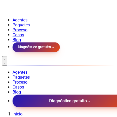
Agentes
Paquetes
Proceso
Casos
Blog
Diagnóstico gratuito
→
Agentes
Paquetes
Proceso
Casos
Blog
Diagnóstico gratuito
→
Inicio