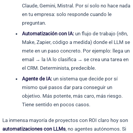
Claude, Gemini, Mistral. Por sí solo no hace nada
en tu empresa: solo responde cuando le
preguntan.
Automatización con IA:
un flujo de trabajo (n8n,
Make, Zapier, código a medida) donde el LLM se
mete en un paso concreto. Por ejemplo: llega un
email → la IA lo clasifica → se crea una tarea en
el CRM. Determinista, predecible.
Agente de IA:
un sistema que decide por sí
mismo qué pasos dar para conseguir un
objetivo. Más potente, más caro, más riesgo.
Tiene sentido en pocos casos.
La inmensa mayoría de proyectos con ROI claro hoy son
automatizaciones con LLMs
, no agentes autónomos. Si