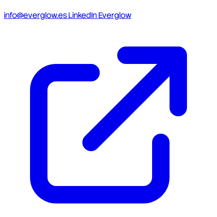
info@everglow.es
LinkedIn Everglow