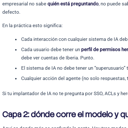
empresarial no sabe
quién está preguntando
, no puede s
defecto.
En la práctica esto significa:
Cada interacción con cualquier sistema de IA deb
Cada usuario debe tener un
perfil de permisos he
debe ver cuentas de Iberia. Punto.
El sistema de IA no debe tener un “superusuario” t
Cualquier acción del agente (no solo respuestas, t
Si tu implantador de IA no te pregunta por SSO, ACLs y he
Capa 2: dónde corre el modelo y 