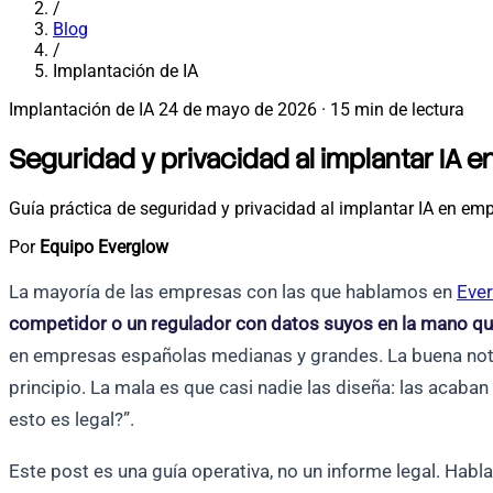
/
Blog
/
Implantación de IA
Implantación de IA
24 de mayo de 2026
·
15 min de lectura
Seguridad y privacidad al implantar IA 
Guía práctica de seguridad y privacidad al implantar IA en em
Por
Equipo Everglow
La mayoría de las empresas con las que hablamos en
Eve
competidor o un regulador con datos suyos en la mano qu
en empresas españolas medianas y grandes. La buena notici
principio. La mala es que casi nadie las diseña: las acaba
esto es legal?”.
Este post es una guía operativa, no un informe legal. Ha