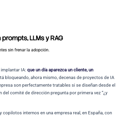
en prompts, LLMs y RAG
tes sin frenar la adopción.
implantar IA:
que un día aparezca un cliente, un
está bloqueando, ahora mismo, decenas de proyectos de IA
mpresa son perfectamente tratables si se diseñan desde el
en del comité de dirección pregunta por primera vez “¿y
y copilotos internos en una empresa real, en España, con