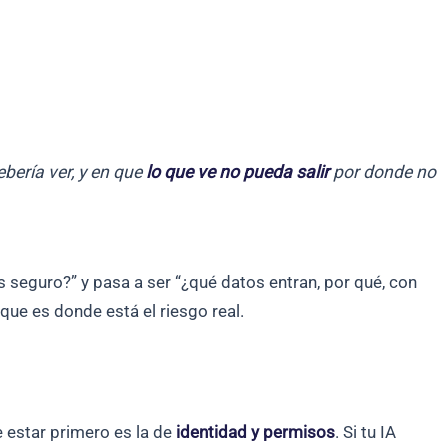
bería ver, y en que
lo que ve no pueda salir
por donde no
s seguro?” y pasa a ser “¿qué datos entran, por qué, con
ue es donde está el riesgo real.
 estar primero es la de
identidad y permisos
. Si tu IA