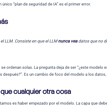
 único “plan de seguridad de IA” es el primer error.
más
 el LLM. Consiste en que el LLM
nunca vea
datos que no de
as se ordenan solas. La pregunta deja de ser “¿este modelo e
 después?”. Es un cambio de foco del modelo a los datos, q
 que cualquier otra cosa
catamos es haber empezado por el modelo. La capa que debe