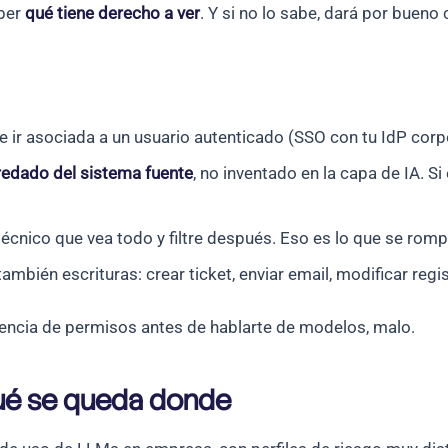
aber
qué tiene derecho a ver
. Y si no lo sabe, dará por buen
e ir asociada a un usuario autenticado (SSO con tu IdP cor
redado del sistema fuente
, no inventado en la capa de IA. S
écnico que vea todo y filtre después. Eso es lo que se rompe
ambién escrituras: crear ticket, enviar email, modificar regi
rencia de permisos antes de hablarte de modelos, malo.
qué se queda donde