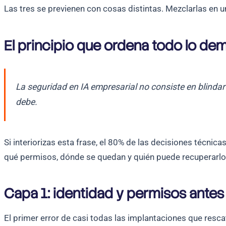
Las tres se previenen con cosas distintas. Mezclarlas en un
El principio que ordena todo lo de
La seguridad en IA empresarial no consiste en blindar
debe.
Si interiorizas esta frase, el 80% de las decisiones técnic
qué permisos, dónde se quedan y quién puede recuperarlos
Capa 1: identidad y permisos antes
El primer error de casi todas las implantaciones que res