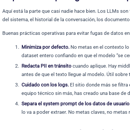
Aquí está la parte que casi nadie hace bien. Los LLMs son 
del sistema, el historial de la conversación, los document
Buenas prácticas operativas para evitar fugas de datos e
Minimiza por defecto.
No metas en el contexto lo 
dataset entero confiando en que el modelo “se cent
Redacta PII en tránsito
cuando aplique. Hay middle
antes de que el texto llegue al modelo. Útil sobr
Cuidado con los logs.
El sitio donde más se filtra
equipo técnico sin más, has creado una base de da
Separa el system prompt de los datos de usuario
lo va a poder extraer. No metas claves, no metas 