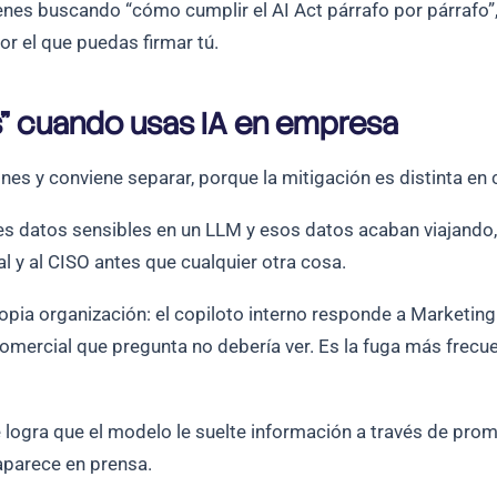
nes buscando “cómo cumplir el AI Act párrafo por párrafo”,
or el que puedas firmar tú.
s” cuando usas IA en empresa
es y conviene separar, porque la mitigación es distinta en 
 datos sensibles en un LLM y esos datos acaban viajando, r
 y al CISO antes que cualquier otra cosa.
opia organización: el copiloto interno responde a Marketin
comercial que pregunta no debería ver. Es la fuga más frecu
logra que el modelo le suelte información a través de prompt
aparece en prensa.