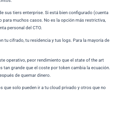
intos.
 sus tiers enterprise. Si está bien configurado (cuenta
do para muchos casos. No es la opción más restrictiva,
enta personal del CTO.
 tu cifrado, tu residencia y tus logs. Para la mayoría de
te operativo, peor rendimiento que el state of the art
es tan grande que el coste por token cambia la ecuación.
después de quemar dinero.
os que solo pueden ir a tu cloud privado y otros que no