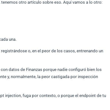
 tenemos otro artículo sobre eso. Aquí vamos a lo otro:
cada una.
egistrándose o, en el peor de los casos, entrenando un
g con datos de Finanzas porque nadie configuró bien los
ente y, normalmente, la peor castigada por inspección
 injection, fuga por contexto, o porque el endpoint de tu