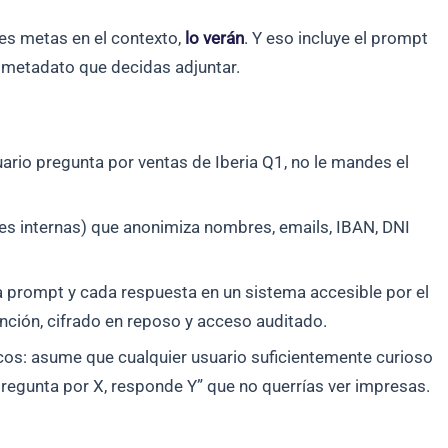
les metas en el contexto,
lo verán
. Y eso incluye el prompt
r metadato que decidas adjuntar.
ario pregunta por ventas de Iberia Q1, no le mandes el
nes internas) que anonimiza nombres, emails, IBAN, DNI
ada prompt y cada respuesta en un sistema accesible por el
ención, cifrado en reposo y acceso auditado.
cos: asume que cualquier usuario suficientemente curioso
pregunta por X, responde Y” que no querrías ver impresas.