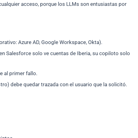
o cualquier acceso, porque los LLMs son entusiastas por
porativo: Azure AD, Google Workspace, Okta).
i en Salesforce solo ve cuentas de Iberia, su copiloto solo
 al primer fallo.
stro) debe quedar trazada con el usuario que la solicitó.