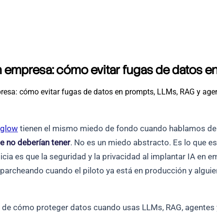
en empresa: cómo evitar fugas de datos 
presa: cómo evitar fugas de datos en prompts, LLMs, RAG y agen
rglow
tienen el mismo miedo de fondo cuando hablamos de 
e no deberían tener
. No es un miedo abstracto. Es lo que 
a es que la seguridad y la privacidad al implantar IA en e
n parcheando cuando el piloto ya está en producción y algui
bla de cómo proteger datos cuando usas LLMs, RAG, agentes 