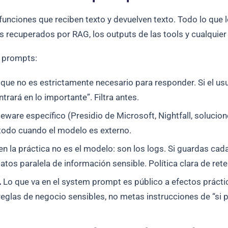
funciones que reciben texto y devuelven texto. Todo lo que 
os recuperados por RAG, los outputs de las tools y cualquie
n prompts:
que no es estrictamente necesario para responder. Si el usu
rará en lo importante”. Filtra antes.
ware específico (Presidio de Microsoft, Nightfall, solucio
e todo cuando el modelo es externo.
 en la práctica no es el modelo: son los logs. Si guardas c
tos paralela de información sensible. Política clara de ret
.
Lo que va en el system prompt es público a efectos prácti
reglas de negocio sensibles, no metas instrucciones de “si 