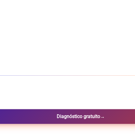
Diagnóstico gratuito
→