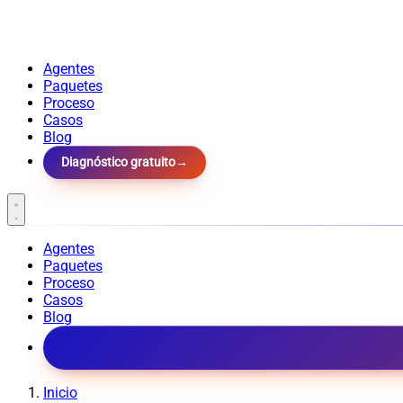
Agentes
Paquetes
Proceso
Casos
Blog
Diagnóstico gratuito
→
Agentes
Paquetes
Proceso
Casos
Blog
Inicio