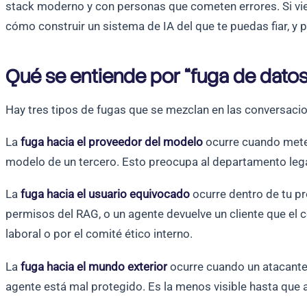
stack moderno y con personas que cometen errores. Si vie
cómo construir un sistema de IA del que te puedas fiar, y p
Qué se entiende por “fuga de dato
Hay tres tipos de fugas que se mezclan en las conversacion
La
fuga hacia el proveedor del modelo
ocurre cuando metes
modelo de un tercero. Esto preocupa al departamento legal
La
fuga hacia el usuario equivocado
ocurre dentro de tu pr
permisos del RAG, o un agente devuelve un cliente que el 
laboral o por el comité ético interno.
La
fuga hacia el mundo exterior
ocurre cuando un atacante 
agente está mal protegido. Es la menos visible hasta que 