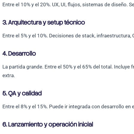
Entre el 10% y el 20%. UX, UI, flujos, sistemas de diseño. 
3. Arquitectura y setup técnico
Entre el 5% y el 10%. Decisiones de stack, infraestructura
4. Desarrollo
La partida grande. Entre el 50% y el 65% del total. Incluye
extra.
5. QA y calidad
Entre el 8% y el 15%. Puede ir integrada con desarrollo 
6. Lanzamiento y operación inicial