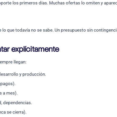
 soporte los primeros días. Muchas ofertas lo omiten y apar
bre lo que todavía no se sabe. Un presupuesto sin contingenc
tar explícitamente
iempre llegan:
sarrollo y producción.
 pagos).
s a mes).
d, dependencias.
ca se cierra).