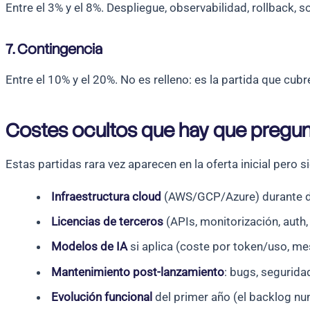
Entre el 3% y el 8%. Despliegue, observabilidad, rollback,
7. Contingencia
Entre el 10% y el 20%. No es relleno: es la partida que cu
Costes ocultos que hay que pregun
Estas partidas rara vez aparecen en la oferta inicial pero s
Infraestructura cloud
(AWS/GCP/Azure) durante de
Licencias de terceros
(APIs, monitorización, auth,
Modelos de IA
si aplica (coste por token/uso, me
Mantenimiento post-lanzamiento
: bugs, segurida
Evolución funcional
del primer año (el backlog nun