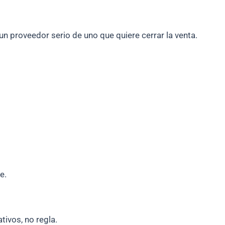
un proveedor serio de uno que quiere cerrar la venta.
e.
tivos, no regla.