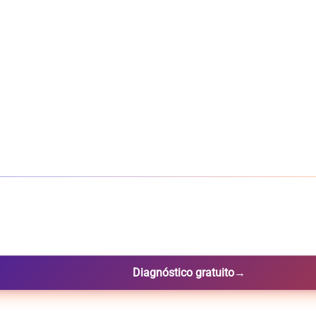
Diagnóstico gratuito
→