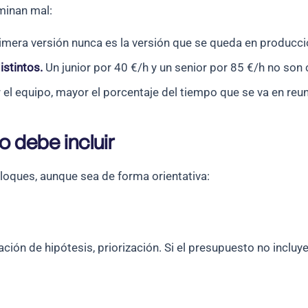
minan mal:
imera versión nunca es la versión que se queda en producci
istintos.
Un junior por 40 €/h y un senior por 85 €/h no son 
l equipo, mayor el porcentaje del tiempo que se va en reun
 debe incluir
oques, aunque sea de forma orientativa:
dación de hipótesis, priorización. Si el presupuesto no incluy