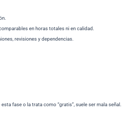
ón.
comparables en horas totales ni en calidad.
iones, revisiones y dependencias.
e esta fase o la trata como “gratis”, suele ser mala señal.