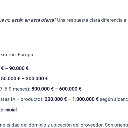
ue no están en esta oferta?
Una respuesta clara diferencia a 
xterno, Europa:
 € – 90.000 €
.
150.000 € – 300.000 €
.
7, 6-9 meses):
300.000 € – 600.000 €
.
stas IA + producto):
200.000 € – 1.000.000 €
según alcanc
 inicial
.
plejidad del dominio y ubicación del proveedor. Son orienta