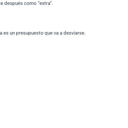
ece después como “extra”.
ia es un presupuesto que va a desviarse.