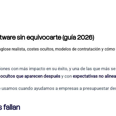
ware sin equivocarte (guía 2026)
glose realista, costes ocultos, modelos de contratación y cómo
iones con más impacto en su éxito, y una de las que más s
 ocultos que aparecen después
y con
expectativas no alinea
que usamos cuando ayudamos a empresas a presupuestar desa
 fallan