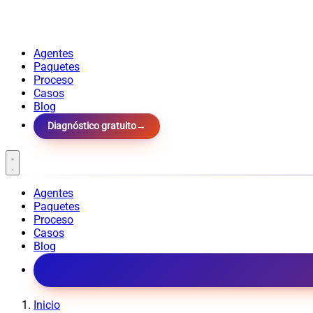
Agentes
Paquetes
Proceso
Casos
Blog
Diagnóstico gratuito
→
Agentes
Paquetes
Proceso
Casos
Blog
Inicio