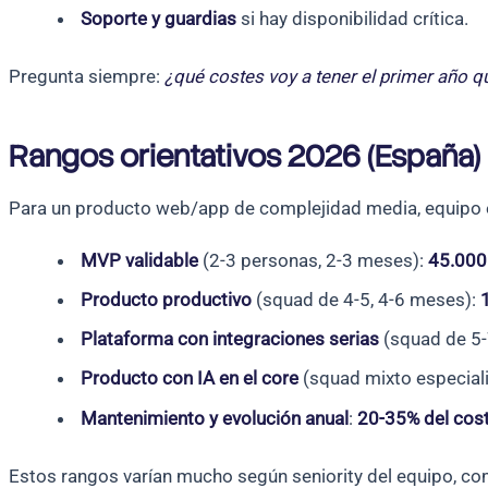
Soporte y guardias
si hay disponibilidad crítica.
Pregunta siempre:
¿qué costes voy a tener el primer año q
Rangos orientativos 2026 (España)
Para un producto web/app de complejidad media, equipo e
MVP validable
(2-3 personas, 2-3 meses):
45.000
Producto productivo
(squad de 4-5, 4-6 meses):
Plataforma con integraciones serias
(squad de 5-
Producto con IA en el core
(squad mixto especiali
Mantenimiento y evolución anual
:
20-35% del coste
Estos rangos varían mucho según seniority del equipo, com