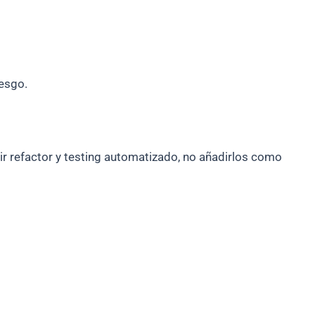
iesgo.
luir refactor y testing automatizado, no añadirlos como