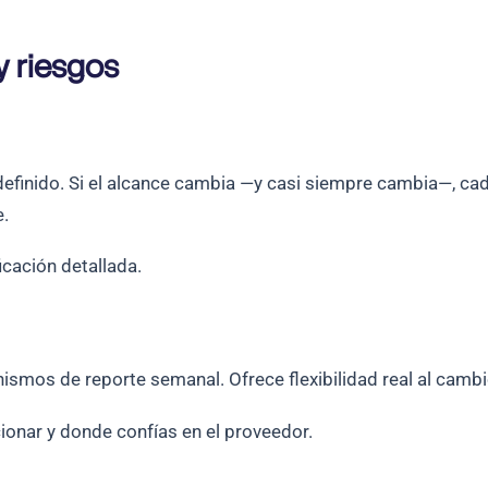
y riesgos
definido. Si el alcance cambia —y casi siempre cambia—, c
e.
cación detallada.
smos de reporte semanal. Ofrece flexibilidad real al cambi
ionar y donde confías en el proveedor.