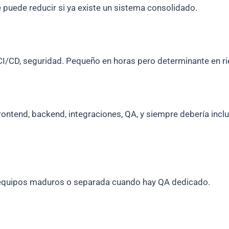
Se puede reducir si ya existe un sistema consolidado.
, CI/CD, seguridad. Pequeño en horas pero determinante en r
 frontend, backend, integraciones, QA, y siempre debería inc
en equipos maduros o separada cuando hay QA dedicado.